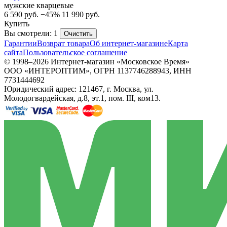
мужские кварцевые
6 590
руб.
−45%
11 990
руб.
Купить
Вы смотрели: 1
Очистить
Гарантии
Возврат товара
Об интернет-магазине
Карта
сайта
Пользовательское соглашение
© 1998–2026 Интернет-магазин «Московское Время»
ООО «ИНТЕРОПТИМ», ОГРН 1137746288943, ИНН
7731444692
Юридический адрес: 121467, г. Москва, ул.
Молодогвардейская, д.8, эт.1, пом. III, ком13.