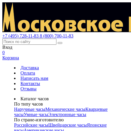
+7 (495) 728-11-83
8 (800) 700-11-83
Вход
0
Корзина
Доставка
Оплата
Написать нам
Контакты
Отзывы
Каталог часов
По типу часов
Наручные часы
Механические часы
Кварцевые
часы
Умные часы
Электронные часы
По стране-изготовителю
Российские часы
Швейцарские часы
Японские
часы
Американские часы