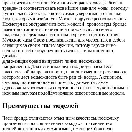
практически все стили. Компания старается «всегда быть в
тренде» и соответствовать новейшим веяниям моды, поэтому
купить часы Guess стараются самые уверенные и стильные
люди, которыми изобилует Москва и другие регионы страны.
Несмотря на экстравагантность моделей, хронометры бренда
имеют достойное исполнение и становятся для своего
владельца надежным спутником и ярким акцентом стиля.
Мужские часы Guess предназначены для уверенных в себе и
следящих за своим стилем мужчин, потому гармонично
сочетают в себе безупречность качества и лаконичность
дизайна.
Для женщин бренд выпускает линии нескольких
направлений. Для истинных леди подойдут часы Гесс
классической направленности, наличие сменных ремешков к
которым даст возможность быть разной всегда. Активным,
смелым, постоянно находящимся в движении дамам
адресованы хронометры спортивного стиля, а чувственным и
нежным натурам подойдут изящно декорированные модели.
Преимущества моделей
Часы бренда отличаются отменным качеством, поскольку
производятся на современных заводах с применением
точнейших японских механизмов, имеющих большую