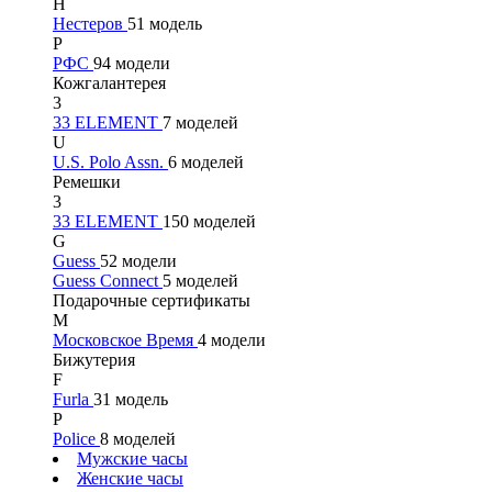
Н
Нестеров
51 модель
Р
РФС
94 модели
Кожгалантерея
3
33 ELEMENT
7 моделей
U
U.S. Polo Assn.
6 моделей
Ремешки
3
33 ELEMENT
150 моделей
G
Guess
52 модели
Guess Connect
5 моделей
Подарочные сертификаты
М
Московское Время
4 модели
Бижутерия
F
Furla
31 модель
P
Police
8 моделей
Мужские часы
Женские часы