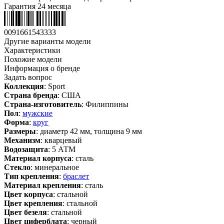
Гарантия 24 месяца
0091661543333
Другие варианты модели
Характеристики
Похожие модели
Информация о бренде
Задать вопрос
Коллекция
: Sport
Страна бренда
: США
Страна-изготовитель
: Филиппины
Пол
:
мужские
Форма
:
круг
Размеры
: диаметр 42 мм, толщина 9 мм
Механизм
: кварцевый
Водозащита
: 5 АТМ
Материал корпуса
: сталь
Стекло
: минеральное
Тип крепления
:
браслет
Материал крепления
: сталь
Цвет корпуса
: стальной
Цвет крепления
: стальной
Цвет безеля
: стальной
Цвет циферблата
: черный