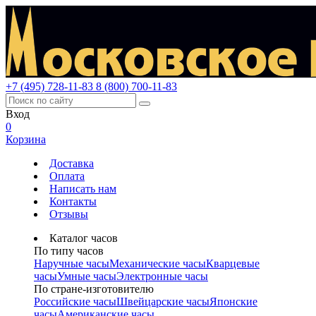
+7 (495) 728-11-83
8 (800) 700-11-83
Вход
0
Корзина
Доставка
Оплата
Написать нам
Контакты
Отзывы
Каталог часов
По типу часов
Наручные часы
Механические часы
Кварцевые
часы
Умные часы
Электронные часы
По стране-изготовителю
Российские часы
Швейцарские часы
Японские
часы
Американские часы