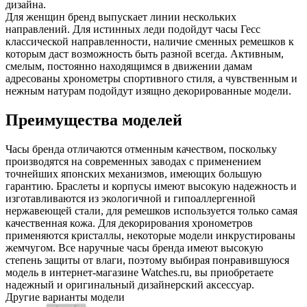
дизайна.
Для женщин бренд выпускает линии нескольких
направлений. Для истинных леди подойдут часы Гесс
классической направленности, наличие сменных ремешков к
которым даст возможность быть разной всегда. Активным,
смелым, постоянно находящимся в движении дамам
адресованы хронометры спортивного стиля, а чувственным и
нежным натурам подойдут изящно декорированные модели.
Преимущества моделей
Часы бренда отличаются отменным качеством, поскольку
производятся на современных заводах с применением
точнейших японских механизмов, имеющих большую
гарантию. Браслеты и корпусы имеют высокую надежность и
изготавливаются из экологичной и гипоаллергенной
нержавеющей стали, для ремешков используется только самая
качественная кожа. Для декорирования хронометров
применяются кристаллы, некоторые модели инкрустированы
жемчугом. Все наручные часы бренда имеют высокую
степень защиты от влаги, поэтому выбирая понравившуюся
модель в интернет-магазине Watches.ru, вы приобретаете
надежный и оригинальный дизайнерский аксессуар.
Другие варианты модели