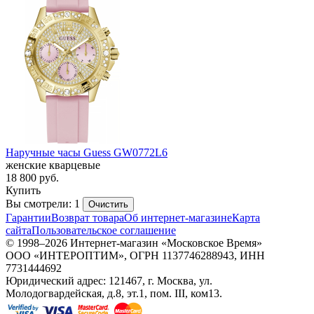
Наручные часы Guess GW0772L6
женские кварцевые
18 800
руб.
Купить
Вы смотрели: 1
Очистить
Гарантии
Возврат товара
Об интернет-магазине
Карта
сайта
Пользовательское соглашение
© 1998–2026 Интернет-магазин «Московское Время»
ООО «ИНТЕРОПТИМ», ОГРН 1137746288943, ИНН
7731444692
Юридический адрес: 121467, г. Москва, ул.
Молодогвардейская, д.8, эт.1, пом. III, ком13.