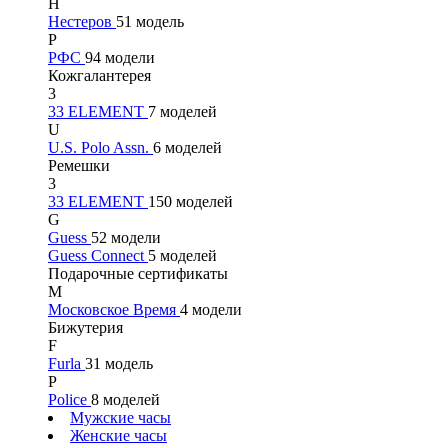
Н
Нестеров
51 модель
Р
РФС
94 модели
Кожгалантерея
3
33 ELEMENT
7 моделей
U
U.S. Polo Assn.
6 моделей
Ремешки
3
33 ELEMENT
150 моделей
G
Guess
52 модели
Guess Connect
5 моделей
Подарочные сертификаты
М
Московское Время
4 модели
Бижутерия
F
Furla
31 модель
P
Police
8 моделей
Мужские часы
Женские часы