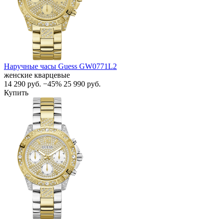
Наручные часы Guess GW0771L2
женские кварцевые
14 290
руб.
−45%
25 990
руб.
Купить