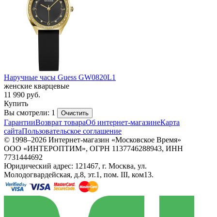
Наручные часы Guess GW0820L1
женские кварцевые
11 990
руб.
Купить
Вы смотрели: 1
Очистить
Гарантии
Возврат товара
Об интернет-магазине
Карта
сайта
Пользовательское соглашение
© 1998–2026 Интернет-магазин «Московское Время»
ООО «ИНТЕРОПТИМ», ОГРН 1137746288943, ИНН
7731444692
Юридический адрес: 121467, г. Москва, ул.
Молодогвардейская, д.8, эт.1, пом. III, ком13.