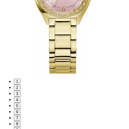
1
2
3
4
5
6
7
8