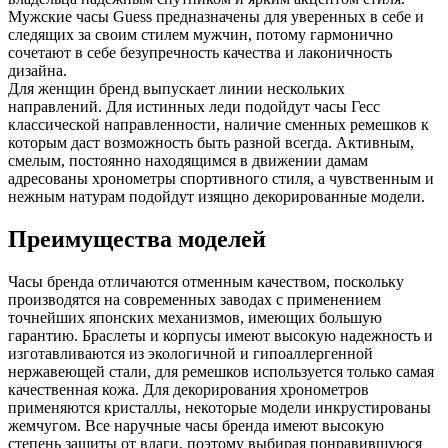
Мужские часы Guess предназначены для уверенных в себе и
следящих за своим стилем мужчин, потому гармонично
сочетают в себе безупречность качества и лаконичность
дизайна.
Для женщин бренд выпускает линии нескольких
направлений. Для истинных леди подойдут часы Гесс
классической направленности, наличие сменных ремешков к
которым даст возможность быть разной всегда. Активным,
смелым, постоянно находящимся в движении дамам
адресованы хронометры спортивного стиля, а чувственным и
нежным натурам подойдут изящно декорированные модели.
Преимущества моделей
Часы бренда отличаются отменным качеством, поскольку
производятся на современных заводах с применением
точнейших японских механизмов, имеющих большую
гарантию. Браслеты и корпусы имеют высокую надежность и
изготавливаются из экологичной и гипоаллергенной
нержавеющей стали, для ремешков используется только самая
качественная кожа. Для декорирования хронометров
применяются кристаллы, некоторые модели инкрустированы
жемчугом. Все наручные часы бренда имеют высокую
степень защиты от влаги, поэтому выбирая понравившуюся