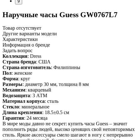
9
Наручные часы Guess GW0767L7
Товар отсутствует
Другие варианты модели
Характеристики
Информация о бренде
Задать вопрос
Коллекция
: Dress
Страна бренда
: США
Страна-изготовитель
: Филиппины
Пол
: женские
Форма
: круг
Размеры
: диаметр 30 мм, толщина 8 мм
Механизм
: кварцевый
Водозащита
: 3 АТМ
Материал корпуса
: сталь
Стекло
: минеральное
Длина крепления
: 18.5±0.5 см
Гарантия
: 24 месяца
В мире моды давно не секрет: купить часы Guess – значит
пополнить ряды людей, высоко ценящих свой неповторимых
стиль. Яркие аксессуары смело шагают в ногу с непрерывно