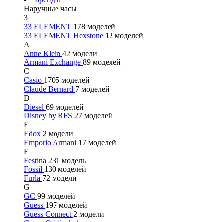
Наручные часы
3
33 ELEMENT
178 моделей
33 ELEMENT Hexstone
12 моделей
A
Anne Klein
42 модели
Armani Exchange
89 моделей
C
Casio
1705 моделей
Claude Bernard
7 моделей
D
Diesel
69 моделей
Disney by RFS
27 моделей
E
Edox
2 модели
Emporio Armani
17 моделей
F
Festina
231 модель
Fossil
130 моделей
Furla
72 модели
G
GC
99 моделей
Guess
197 моделей
Guess Connect
2 модели