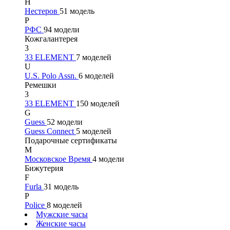
Н
Нестеров
51 модель
Р
РФС
94 модели
Кожгалантерея
3
33 ELEMENT
7 моделей
U
U.S. Polo Assn.
6 моделей
Ремешки
3
33 ELEMENT
150 моделей
G
Guess
52 модели
Guess Connect
5 моделей
Подарочные сертификаты
М
Московское Время
4 модели
Бижутерия
F
Furla
31 модель
P
Police
8 моделей
Мужские часы
Женские часы