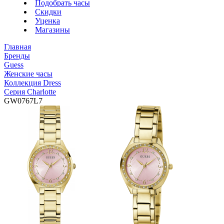
Подобрать часы
Скидки
Уценка
Магазины
Главная
Бренды
Guess
Женские часы
Коллекция Dress
Серия Charlotte
GW0767L7