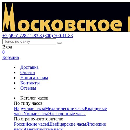
+7 (495) 728-11-83
8 (800) 700-11-83
Вход
0
Корзина
Доставка
Оплата
Написать нам
Контакты
Отзывы
Каталог часов
По типу часов
Наручные часы
Механические часы
Кварцевые
часы
Умные часы
Электронные часы
По стране-изготовителю
Российские часы
Швейцарские часы
Японские
часы
Американские часы