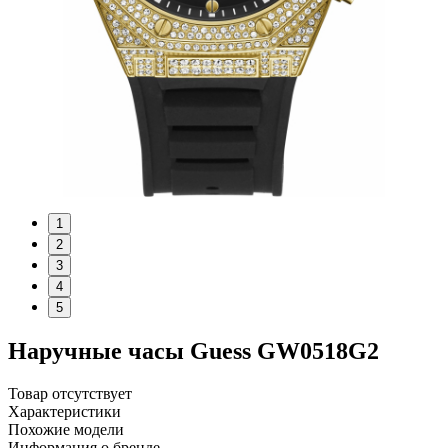
1
2
3
4
5
Наручные часы Guess GW0518G2
Товар отсутствует
Характеристики
Похожие модели
Информация о бренде