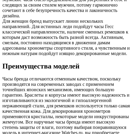
следящих за своим стилем мужчин, потому гармонично
сочетают в себе безупречность качества и лаконичность
дизайна.
Для женщин бренд выпускает линии нескольких
направлений. Для истинных леди подойдут часы Гесс
классической направленности, наличие сменных ремешков к
которым даст возможность быть разной всегда. Активным,
смелым, постоянно находящимся в движении дамам
адресованы хронометры спортивного стиля, а чувственным и
нежным натурам подойдут изящно декорированные модели.
Преимущества моделей
Часы бренда отличаются отменным качеством, поскольку
производятся на современных заводах с применением
точнейших японских механизмов, имеющих большую
гарантию. Браслеты и корпусы имеют высокую надежность и
изготавливаются из экологичной и гипоаллергенной
нержавеющей стали, для ремешков используется только самая
качественная кожа. Для декорирования хронометров
применяются кристаллы, некоторые модели инкрустированы
жемчугом. Все наручные часы бренда имеют высокую
степень защиты от влаги, поэтому выбирая понравившуюся
модель в интернет-магазине Watches.ru, вы приобретаете