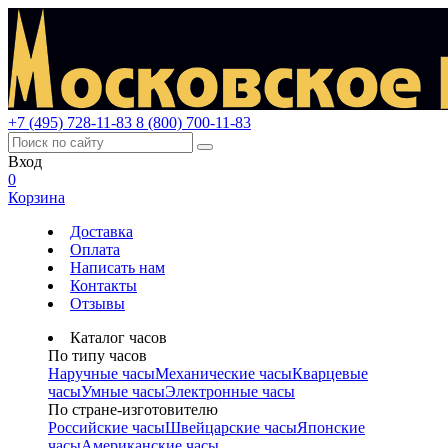
+7 (495) 728-11-83
8 (800) 700-11-83
Вход
0
Корзина
Доставка
Оплата
Написать нам
Контакты
Отзывы
Каталог часов
По типу часов
Наручные часы
Механические часы
Кварцевые
часы
Умные часы
Электронные часы
По стране-изготовителю
Российские часы
Швейцарские часы
Японские
часы
Американские часы