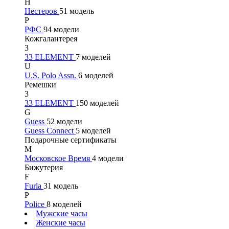
Н
Нестеров
51 модель
Р
РФС
94 модели
Кожгалантерея
3
33 ELEMENT
7 моделей
U
U.S. Polo Assn.
6 моделей
Ремешки
3
33 ELEMENT
150 моделей
G
Guess
52 модели
Guess Connect
5 моделей
Подарочные сертификаты
М
Московское Время
4 модели
Бижутерия
F
Furla
31 модель
P
Police
8 моделей
Мужские часы
Женские часы