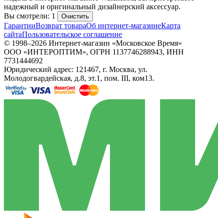
надежный и оригинальный дизайнерский аксессуар.
Вы смотрели: 1
Очистить
Гарантии
Возврат товара
Об интернет-магазине
Карта
сайта
Пользовательское соглашение
© 1998–2026 Интернет-магазин «Московское Время»
ООО «ИНТЕРОПТИМ», ОГРН 1137746288943, ИНН
7731444692
Юридический адрес: 121467, г. Москва, ул.
Молодогвардейская, д.8, эт.1, пом. III, ком13.