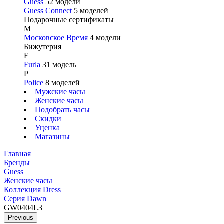
Guess
52 модели
Guess Connect
5 моделей
Подарочные сертификаты
М
Московское Время
4 модели
Бижутерия
F
Furla
31 модель
P
Police
8 моделей
Мужские часы
Женские часы
Подобрать часы
Скидки
Уценка
Магазины
Главная
Бренды
Guess
Женские часы
Коллекция Dress
Серия Dawn
GW0404L3
Previous