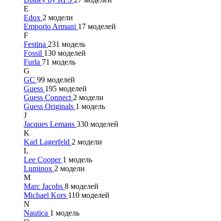
E
Edox
2 модели
Emporio Armani
17 моделей
F
Festina
231 модель
Fossil
130 моделей
Furla
71 модель
G
GC
99 моделей
Guess
195 моделей
Guess Connect
2 модели
Guess Originals
1 модель
J
Jacques Lemans
330 моделей
K
Karl Lagerfeld
2 модели
L
Lee Cooper
1 модель
Luminox
2 модели
M
Marc Jacobs
8 моделей
Michael Kors
110 моделей
N
Nautica
1 модель