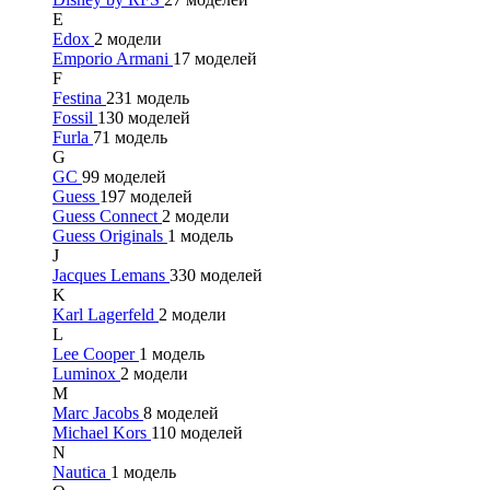
E
Edox
2 модели
Emporio Armani
17 моделей
F
Festina
231 модель
Fossil
130 моделей
Furla
71 модель
G
GC
99 моделей
Guess
197 моделей
Guess Connect
2 модели
Guess Originals
1 модель
J
Jacques Lemans
330 моделей
K
Karl Lagerfeld
2 модели
L
Lee Cooper
1 модель
Luminox
2 модели
M
Marc Jacobs
8 моделей
Michael Kors
110 моделей
N
Nautica
1 модель