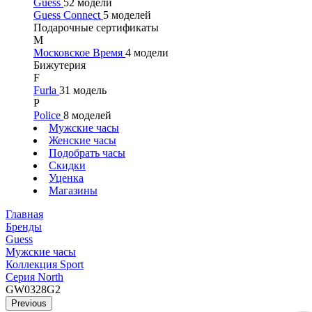
Guess
52 модели
Guess Connect
5 моделей
Подарочные сертификаты
М
Московское Время
4 модели
Бижутерия
F
Furla
31 модель
P
Police
8 моделей
Мужские часы
Женские часы
Подобрать часы
Скидки
Уценка
Магазины
Главная
Бренды
Guess
Мужские часы
Коллекция Sport
Серия North
GW0328G2
Previous