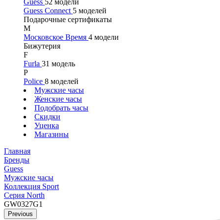
Guess
52 модели
Guess Connect
5 моделей
Подарочные сертификаты
М
Московское Время
4 модели
Бижутерия
F
Furla
31 модель
P
Police
8 моделей
Мужские часы
Женские часы
Подобрать часы
Скидки
Уценка
Магазины
Главная
Бренды
Guess
Мужские часы
Коллекция Sport
Серия North
GW0327G1
Previous