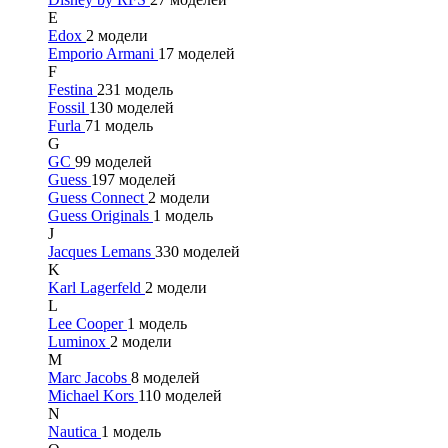
E
Edox
2 модели
Emporio Armani
17 моделей
F
Festina
231 модель
Fossil
130 моделей
Furla
71 модель
G
GC
99 моделей
Guess
197 моделей
Guess Connect
2 модели
Guess Originals
1 модель
J
Jacques Lemans
330 моделей
K
Karl Lagerfeld
2 модели
L
Lee Cooper
1 модель
Luminox
2 модели
M
Marc Jacobs
8 моделей
Michael Kors
110 моделей
N
Nautica
1 модель