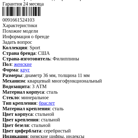
Гарантия 24 месяца
0091661524103
Характеристики
Похожие модели
Информация о бренде
Задать вопрос
Коллекция
: Sport
Страна бренда
: США
Страна-изготовитель
: Филиппины
Пол
:
женские
Форма
:
круг
Размеры
: диаметр 36 мм, толщина 11 мм
Механизм
: кварцевый многофункциональный
Водозащита
: 3 АТМ
Материал корпуса
: сталь
Стекло
: минеральное
Тип крепления
:
браслет
Материал крепления
: сталь
Цвет корпуса
: стальной
Цвет крепления
: стальной
Цвет безеля
: стальной
Цвет циферблата
: серебристый
Индикация
: римские цифры, индексы