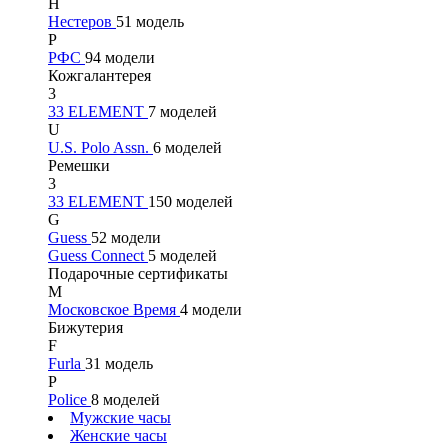
Н
Нестеров
51 модель
Р
РФС
94 модели
Кожгалантерея
3
33 ELEMENT
7 моделей
U
U.S. Polo Assn.
6 моделей
Ремешки
3
33 ELEMENT
150 моделей
G
Guess
52 модели
Guess Connect
5 моделей
Подарочные сертификаты
М
Московское Время
4 модели
Бижутерия
F
Furla
31 модель
P
Police
8 моделей
Мужские часы
Женские часы