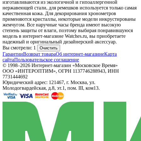
изготавливаются из экологичной и гипоаллергенной
нержавеющей стали, для ремешков используется только самая
качественная кожа. Для декорирования хронометров
применяются кристаллы, некоторые модели инкрустированы
жемчугом. Все наручные часы бренда имеют высокую
степень защиты от влаги, поэтому выбирая понравившуюся
модель в интернет-магазине Watches.ru, вы приобретаете
надежный и оригинальный дизайнерский аксессуар.
Вы смотрели: 1
Очистить
Гарантии
Возврат товара
Об интернет-магазине
Карта
сайта
Пользовательское соглашение
© 1998–2026 Интернет-магазин «Московское Время»
ООО «ИНТЕРОПТИМ», ОГРН 1137746288943, ИНН
7731444692
Юридический адрес: 121467, г. Москва, ул.
Молодогвардейская, д.8, эт.1, пом. III, ком13.