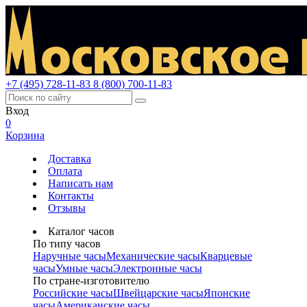
+7 (495) 728-11-83
8 (800) 700-11-83
Вход
0
Корзина
Доставка
Оплата
Написать нам
Контакты
Отзывы
Каталог часов
По типу часов
Наручные часы
Механические часы
Кварцевые
часы
Умные часы
Электронные часы
По стране-изготовителю
Российские часы
Швейцарские часы
Японские
часы
Американские часы