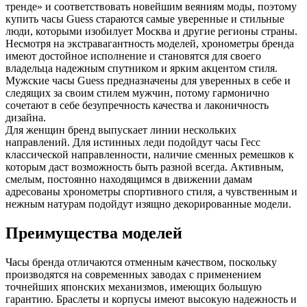
тренде» и соответствовать новейшим веяниям моды, поэтому
купить часы Guess стараются самые уверенные и стильные
люди, которыми изобилует Москва и другие регионы страны.
Несмотря на экстравагантность моделей, хронометры бренда
имеют достойное исполнение и становятся для своего
владельца надежным спутником и ярким акцентом стиля.
Мужские часы Guess предназначены для уверенных в себе и
следящих за своим стилем мужчин, потому гармонично
сочетают в себе безупречность качества и лаконичность
дизайна.
Для женщин бренд выпускает линии нескольких
направлений. Для истинных леди подойдут часы Гесс
классической направленности, наличие сменных ремешков к
которым даст возможность быть разной всегда. Активным,
смелым, постоянно находящимся в движении дамам
адресованы хронометры спортивного стиля, а чувственным и
нежным натурам подойдут изящно декорированные модели.
Преимущества моделей
Часы бренда отличаются отменным качеством, поскольку
производятся на современных заводах с применением
точнейших японских механизмов, имеющих большую
гарантию. Браслеты и корпусы имеют высокую надежность и