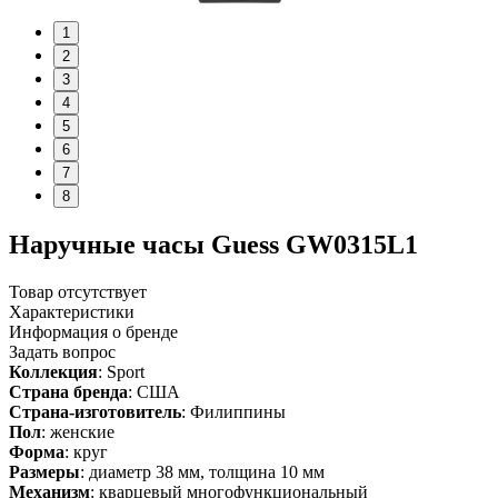
1
2
3
4
5
6
7
8
Наручные часы Guess GW0315L1
Товар отсутствует
Характеристики
Информация о бренде
Задать вопрос
Коллекция
: Sport
Страна бренда
: США
Страна-изготовитель
: Филиппины
Пол
: женские
Форма
: круг
Размеры
: диаметр 38 мм, толщина 10 мм
Механизм
: кварцевый многофункциональный