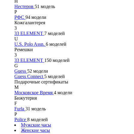
Н
Нестеров
51 модель
Р
РФС
94 модели
Кожгалантерея
3
33 ELEMENT
7 моделей
U
U.S. Polo Assn.
6 моделей
Ремешки
3
33 ELEMENT
150 моделей
G
Guess
52 модели
Guess Connect
5 моделей
Подарочные сертификаты
М
Московское Время
4 модели
Бижутерия
F
Furla
31 модель
P
Police
8 моделей
Мужские часы
Женские часы