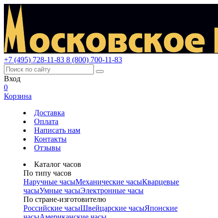
+7 (495) 728-11-83
8 (800) 700-11-83
Вход
0
Корзина
Доставка
Оплата
Написать нам
Контакты
Отзывы
Каталог часов
По типу часов
Наручные часы
Механические часы
Кварцевые
часы
Умные часы
Электронные часы
По стране-изготовителю
Российские часы
Швейцарские часы
Японские
часы
Американские часы