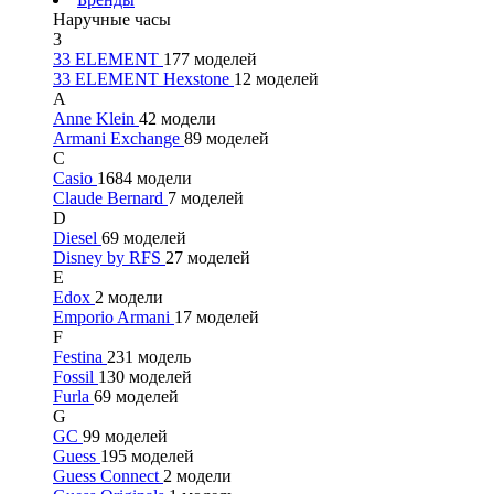
Наручные часы
3
33 ELEMENT
177 моделей
33 ELEMENT Hexstone
12 моделей
A
Anne Klein
42 модели
Armani Exchange
89 моделей
C
Casio
1684 модели
Claude Bernard
7 моделей
D
Diesel
69 моделей
Disney by RFS
27 моделей
E
Edox
2 модели
Emporio Armani
17 моделей
F
Festina
231 модель
Fossil
130 моделей
Furla
69 моделей
G
GC
99 моделей
Guess
195 моделей
Guess Connect
2 модели