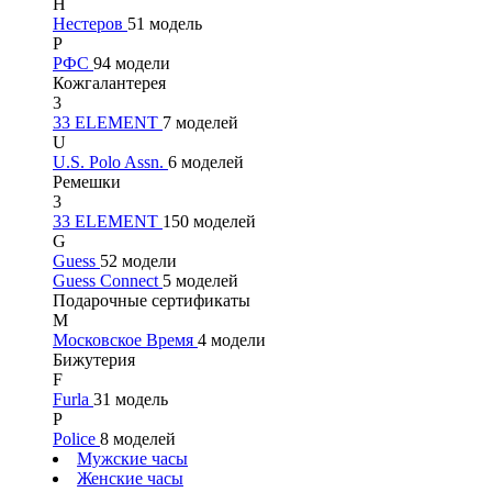
Н
Нестеров
51 модель
Р
РФС
94 модели
Кожгалантерея
3
33 ELEMENT
7 моделей
U
U.S. Polo Assn.
6 моделей
Ремешки
3
33 ELEMENT
150 моделей
G
Guess
52 модели
Guess Connect
5 моделей
Подарочные сертификаты
М
Московское Время
4 модели
Бижутерия
F
Furla
31 модель
P
Police
8 моделей
Мужские часы
Женские часы