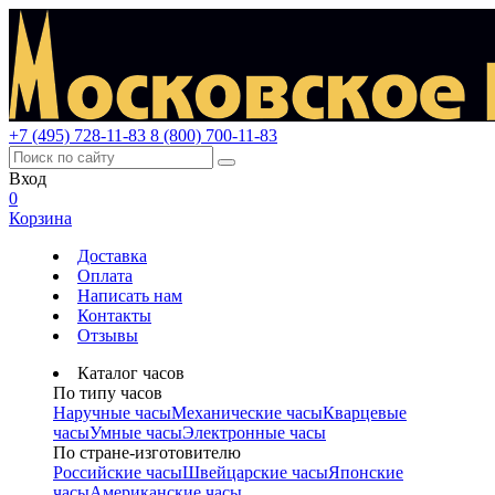
+7 (495) 728-11-83
8 (800) 700-11-83
Вход
0
Корзина
Доставка
Оплата
Написать нам
Контакты
Отзывы
Каталог часов
По типу часов
Наручные часы
Механические часы
Кварцевые
часы
Умные часы
Электронные часы
По стране-изготовителю
Российские часы
Швейцарские часы
Японские
часы
Американские часы