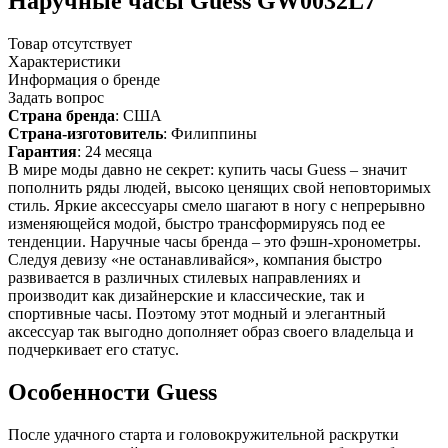
Наручные часы Guess GW0032L7
Товар отсутствует
Характеристики
Информация о бренде
Задать вопрос
Страна бренда
: США
Страна-изготовитель
: Филиппины
Гарантия
: 24 месяца
В мире моды давно не секрет: купить часы Guess – значит
пополнить ряды людей, высоко ценящих свой неповторимых
стиль. Яркие аксессуары смело шагают в ногу с непрерывно
изменяющейся модой, быстро трансформируясь под ее
тенденции. Наручные часы бренда – это фэшн-хронометры.
Следуя девизу «не останавливайся», компания быстро
развивается в различных стилевых направлениях и
производит как дизайнерские и классические, так и
спортивные часы. Поэтому этот модный и элегантный
аксессуар так выгодно дополняет образ своего владельца и
подчеркивает его статус.
Особенности Guess
После удачного старта и головокружительной раскрутки