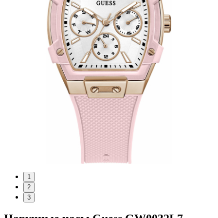
1
2
3