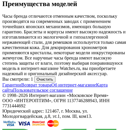
Преимущества моделей
Часы бренда отличаются отменным качеством, поскольку
производятся на современных заводах с применением
точнейших японских механизмов, имеющих большую
гарантию. Браслеты и корпусы имеют высокую надежность и
изготавливаются из экологичной и гипоаллергенной
нержавеющей стали, для ремешков используется только самая
качественная кожа. Для декорирования хронометров
применяются кристаллы, некоторые модели инкрустированы
жемчугом. Все наручные часы бренда имеют высокую
степень защиты от влаги, поэтому выбирая понравившуюся
модель в интернет-магазине Watches.ru, вы приобретаете
надежный и оригинальный дизайнерский аксессуар.
Вы смотрели: 1
Очистить
Гарантии
Возврат товара
Об интернет-магазине
Карта
сайта
Пользовательское соглашение
© 1998–2026 Интернет-магазин «Московское Время»
ООО «ИНТЕРОПТИМ», ОГРН 1137746288943, ИНН
7731444692
Юридический адрес: 121467, г. Москва, ул.
Молодогвардейская, д.8, эт.1, пом. III, ком13.