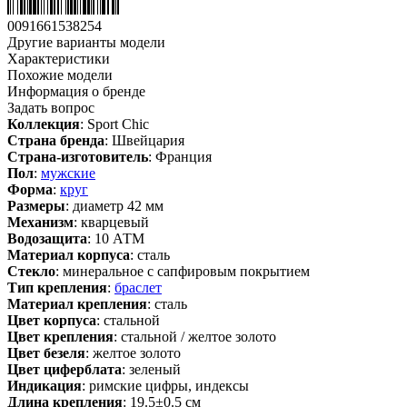
0091661538254
Другие варианты модели
Характеристики
Похожие модели
Информация о бренде
Задать вопрос
Коллекция
: Sport Chic
Страна бренда
: Швейцария
Страна-изготовитель
: Франция
Пол
:
мужские
Форма
:
круг
Размеры
: диаметр 42 мм
Механизм
: кварцевый
Водозащита
: 10 АТМ
Материал корпуса
: сталь
Стекло
: минеральное с сапфировым покрытием
Тип крепления
:
браслет
Материал крепления
: сталь
Цвет корпуса
: стальной
Цвет крепления
: стальной / желтое золото
Цвет безеля
: желтое золото
Цвет циферблата
: зеленый
Индикация
: римские цифры, индексы
Длина крепления
: 19.5±0.5 см