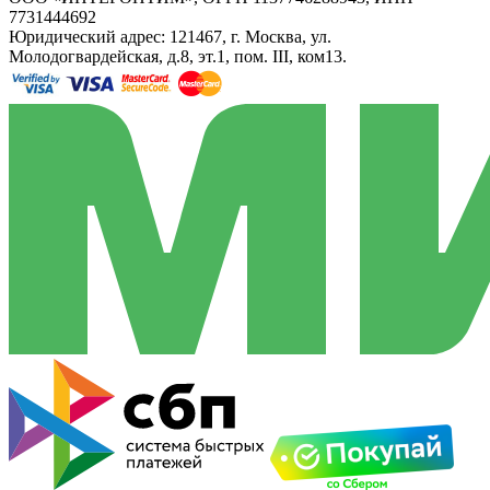
7731444692
Юридический адрес: 121467, г. Москва, ул.
Молодогвардейская, д.8, эт.1, пом. III, ком13.