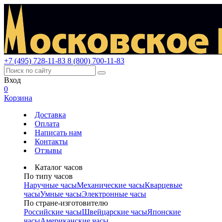
+7 (495) 728-11-83
8 (800) 700-11-83
Вход
0
Корзина
Доставка
Оплата
Написать нам
Контакты
Отзывы
Каталог часов
По типу часов
Наручные часы
Механические часы
Кварцевые
часы
Умные часы
Электронные часы
По стране-изготовителю
Российские часы
Швейцарские часы
Японские
часы
Американские часы