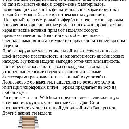
из самых качественных и современных материалов,
позволяющих сохранить функциональные характеристики
каждой из моделей даже в экстремальных условиях.
Шикарный перламутровый циферблат, стекла с сапфировым
напылением, оригинальные ремешки из кожи, прочная сталь,
керамические вставки придают моделям особую
привлекательность. Водостойкость обеспечивается
специальными винтами и удобной пряжкой на задней крышке
изделия.
Любые наручные часы уникальной марки сочетают в себе
швейцарскую престижность и неповторимость дизайнерских
находок. Мужские модели выгодно оттеняют элегантность,
шик и респектабельность своего владельца, тогда как
утонченные женские изделия с дополнительными
аксессуарами раскрывают изысканный вкус хозяйки.
Леопардовые орнаменты, напыления из розового золота,
имитация жирафовых пятен – бренд предлагает выбор на
любой вкус.
Интернет-магазин Watches.ru предоставляет великолепную
возможность купить уникальные часы Джи Си и
воспользоваться оперативной доставкой их в Ваш регион.
Другие варианты модели