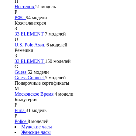
Н
Нестеров
51 модель
Р
РФС
94 модели
Кожгалантерея
3
33 ELEMENT
7 моделей
U
U.S. Polo Assn.
6 моделей
Ремешки
3
33 ELEMENT
150 моделей
G
Guess
52 модели
Guess Connect
5 моделей
Подарочные сертификаты
М
Московское Время
4 модели
Бижутерия
F
Furla
31 модель
P
Police
8 моделей
Мужские часы
Женские часы