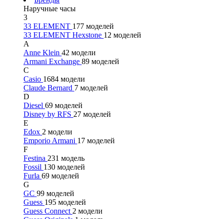
Наручные часы
3
33 ELEMENT
177 моделей
33 ELEMENT Hexstone
12 моделей
A
Anne Klein
42 модели
Armani Exchange
89 моделей
C
Casio
1684 модели
Claude Bernard
7 моделей
D
Diesel
69 моделей
Disney by RFS
27 моделей
E
Edox
2 модели
Emporio Armani
17 моделей
F
Festina
231 модель
Fossil
130 моделей
Furla
69 моделей
G
GC
99 моделей
Guess
195 моделей
Guess Connect
2 модели