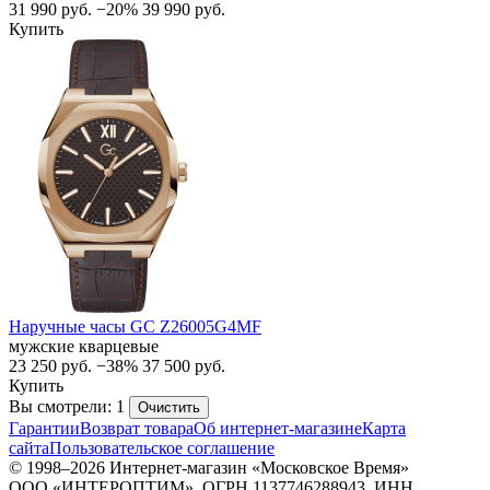
31 990
руб.
−20%
39 990
руб.
Купить
Наручные часы GC Z26005G4MF
мужские кварцевые
23 250
руб.
−38%
37 500
руб.
Купить
Вы смотрели: 1
Очистить
Гарантии
Возврат товара
Об интернет-магазине
Карта
сайта
Пользовательское соглашение
© 1998–2026 Интернет-магазин «Московское Время»
ООО «ИНТЕРОПТИМ», ОГРН 1137746288943, ИНН