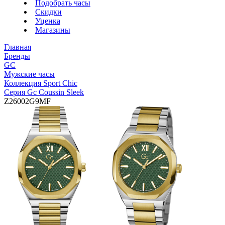
Подобрать часы
Скидки
Уценка
Магазины
Главная
Бренды
GC
Мужские часы
Коллекция Sport Chic
Серия Gc Coussin Sleek
Z26002G9MF