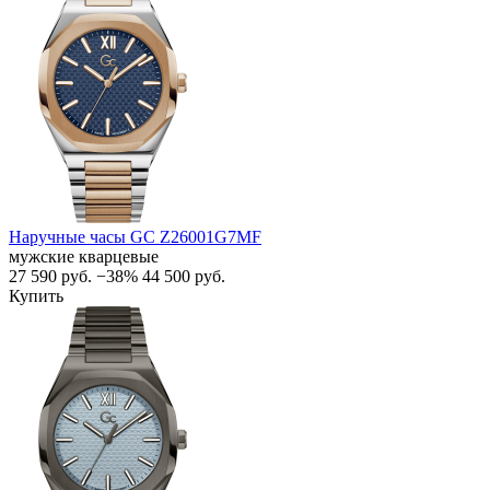
Наручные часы GC Z26001G7MF
мужские кварцевые
27 590
руб.
−38%
44 500
руб.
Купить