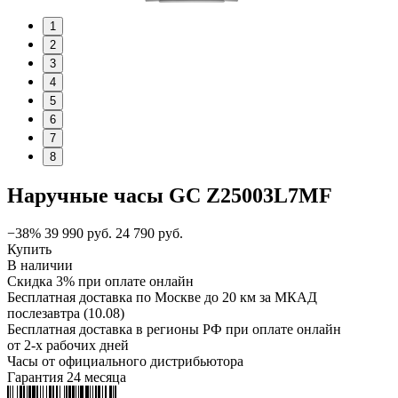
1
2
3
4
5
6
7
8
Наручные часы GC Z25003L7MF
−38%
39 990
руб.
24 790
руб.
Купить
В наличии
Скидка 3% при оплате онлайн
Бесплатная доставка по Москве до 20 км за МКАД
послезавтра (10.08)
Бесплатная доставка в регионы РФ при оплате онлайн
от 2-х рабочих дней
Часы от официального дистрибьютора
Гарантия 24 месяца