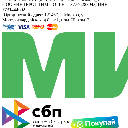
ООО «ИНТЕРОПТИМ», ОГРН 1137746288943, ИНН
7731444692
Юридический адрес: 121467, г. Москва, ул.
Молодогвардейская, д.8, эт.1, пом. III, ком13.