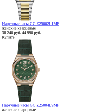
Наручные часы GC Z25002L1MF
женские кварцевые
38 240
руб.
44 990
руб.
Купить
Наручные часы GC Z25004L9MF
женские кварцевые