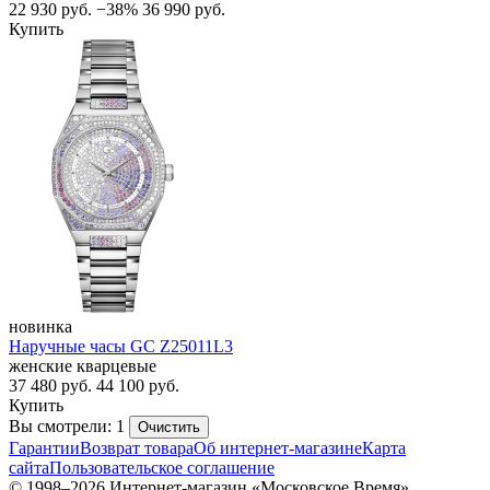
22 930
руб.
−38%
36 990
руб.
Купить
новинка
Наручные часы GC Z25011L3
женские кварцевые
37 480
руб.
44 100
руб.
Купить
Вы смотрели: 1
Очистить
Гарантии
Возврат товара
Об интернет-магазине
Карта
сайта
Пользовательское соглашение
© 1998–2026 Интернет-магазин «Московское Время»