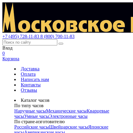
+7 (495) 728-11-83
8 (800) 700-11-83
Вход
0
Корзина
Доставка
Оплата
Написать нам
Контакты
Отзывы
Каталог часов
По типу часов
Наручные часы
Механические часы
Кварцевые
часы
Умные часы
Электронные часы
По стране-изготовителю
Российские часы
Швейцарские часы
Японские
часы
Американские часы