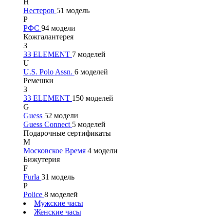
Н
Нестеров
51 модель
Р
РФС
94 модели
Кожгалантерея
3
33 ELEMENT
7 моделей
U
U.S. Polo Assn.
6 моделей
Ремешки
3
33 ELEMENT
150 моделей
G
Guess
52 модели
Guess Connect
5 моделей
Подарочные сертификаты
М
Московское Время
4 модели
Бижутерия
F
Furla
31 модель
P
Police
8 моделей
Мужские часы
Женские часы