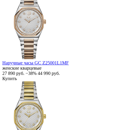
Наручные часы GC Z25001L1MF
женские кварцевые
27 890
руб.
−38%
44 990
руб.
Купить