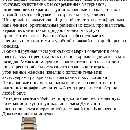
из самых качественных и современных материалов,
позволяющих сохранить функциональные характеристики
каждой из моделей даже в экстремальных условиях.
Шикарный перламутровый циферблат, стекла с сапфировым
напылением, оригинальные ремешки из кожи, прочная сталь,
керамические вставки придают моделям особую
привлекательность. Водостойкость обеспечивается
специальными винтами и удобной пряжкой на задней крышке
изделия.
Любые наручные часы уникальной марки сочетают в себе
швейцарскую престижность и неповторимость дизайнерских
находок. Мужские модели выгодно оттеняют элегантность,
шик и респектабельность своего владельца, тогда как
утонченные женские изделия с дополнительными
аксессуарами раскрывают изысканный вкус хозяйки.
Леопардовые орнаменты, напыления из розового золота,
имитация жирафовых пятен – бренд предлагает выбор на
любой вкус.
Интернет-магазин Watches.ru предоставляет великолепную
возможность купить уникальные часы Джи Си и
воспользоваться оперативной доставкой их в Ваш регион.
Другие варианты модели