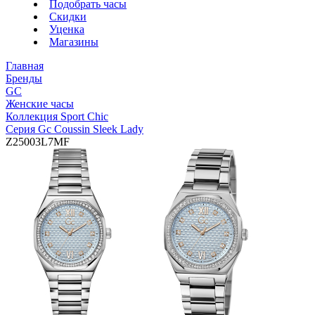
Подобрать часы
Скидки
Уценка
Магазины
Главная
Бренды
GC
Женские часы
Коллекция Sport Chic
Серия Gc Coussin Sleek Lady
Z25003L7MF