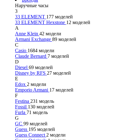
Наручные часы
3
33 ELEMENT
177 моделей
33 ELEMENT Hexstone
12 моделей
A
Anne Klein
42 модели
Armani Exchange
89 моделей
C
Casio
1684 модели
Claude Bernard
7 моделей
D
Diesel
69 моделей
Disney by RFS
27 моделей
E
Edox
2 модели
Emporio Armani
17 моделей
F
Festina
231 модель
Fossil
130 моделей
Furla
71 модель
G
GC
99 моделей
Guess
195 моделей
Guess Connect
2 модели