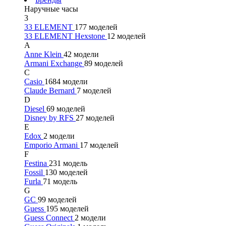
Наручные часы
3
33 ELEMENT
177 моделей
33 ELEMENT Hexstone
12 моделей
A
Anne Klein
42 модели
Armani Exchange
89 моделей
C
Casio
1684 модели
Claude Bernard
7 моделей
D
Diesel
69 моделей
Disney by RFS
27 моделей
E
Edox
2 модели
Emporio Armani
17 моделей
F
Festina
231 модель
Fossil
130 моделей
Furla
71 модель
G
GC
99 моделей
Guess
195 моделей
Guess Connect
2 модели