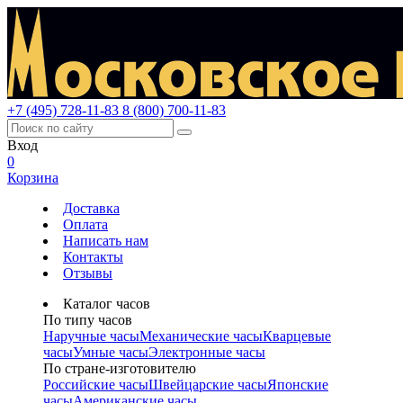
+7 (495) 728-11-83
8 (800) 700-11-83
Вход
0
Корзина
Доставка
Оплата
Написать нам
Контакты
Отзывы
Каталог часов
По типу часов
Наручные часы
Механические часы
Кварцевые
часы
Умные часы
Электронные часы
По стране-изготовителю
Российские часы
Швейцарские часы
Японские
часы
Американские часы