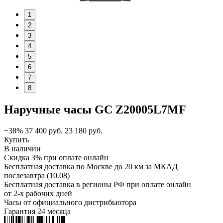
1
2
3
4
5
6
7
8
Наручные часы GC Z20005L7MF
−38%
37 400
руб.
23 180
руб.
Купить
В наличии
Скидка 3% при оплате онлайн
Бесплатная доставка по Москве до 20 км за МКАД
послезавтра (10.08)
Бесплатная доставка в регионы РФ при оплате онлайн
от 2-х рабочих дней
Часы от официального дистрибьютора
Гарантия 24 месяца