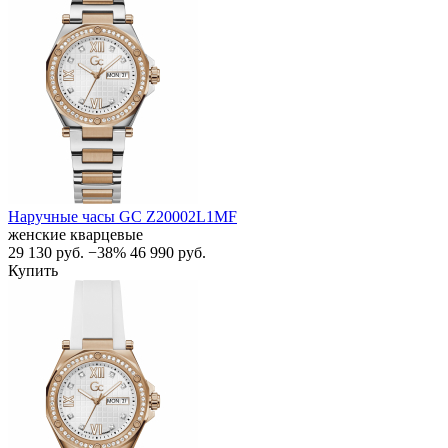
Наручные часы GC Z20002L1MF
женские кварцевые
29 130
руб.
−38%
46 990
руб.
Купить