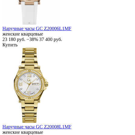
Наручные часы GC Z20006L1MF
женские кварцевые
23 180
руб.
−38%
37 400
руб.
Купить
Наручные часы GC Z20008L1MF
женские кварцевые