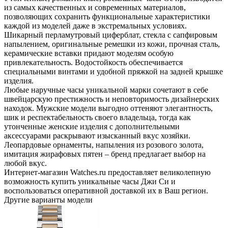
из самых качественных и современных материалов,
позволяющих сохранить функциональные характеристики
каждой из моделей даже в экстремальных условиях.
Шикарный перламутровый циферблат, стекла с сапфировым
напылением, оригинальные ремешки из кожи, прочная сталь,
керамические вставки придают моделям особую
привлекательность. Водостойкость обеспечивается
специальными винтами и удобной пряжкой на задней крышке
изделия.
Любые наручные часы уникальной марки сочетают в себе
швейцарскую престижность и неповторимость дизайнерских
находок. Мужские модели выгодно оттеняют элегантность,
шик и респектабельность своего владельца, тогда как
утонченные женские изделия с дополнительными
аксессуарами раскрывают изысканный вкус хозяйки.
Леопардовые орнаменты, напыления из розового золота,
имитация жирафовых пятен – бренд предлагает выбор на
любой вкус.
Интернет-магазин Watches.ru предоставляет великолепную
возможность купить уникальные часы Джи Си и
воспользоваться оперативной доставкой их в Ваш регион.
Другие варианты модели