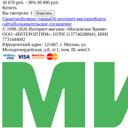
30 870
руб.
−38%
49 800
руб.
Купить
Вы смотрели: 1
Очистить
Гарантии
Возврат товара
Об интернет-магазине
Карта
сайта
Пользовательское соглашение
© 1998–2026 Интернет-магазин «Московское Время»
ООО «ИНТЕРОПТИМ», ОГРН 1137746288943, ИНН
7731444692
Юридический адрес: 121467, г. Москва, ул.
Молодогвардейская, д.8, эт.1, пом. III, ком13.