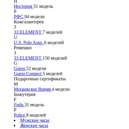
Н
Нестеров
51 модель
Р
РФС
94 модели
Кожгалантерея
3
33 ELEMENT
7 моделей
U
U.S. Polo Assn.
6 моделей
Ремешки
3
33 ELEMENT
150 моделей
G
Guess
52 модели
Guess Connect
5 моделей
Подарочные сертификаты
М
Московское Время
4 модели
Бижутерия
F
Furla
31 модель
P
Police
8 моделей
Мужские часы
Женские часы