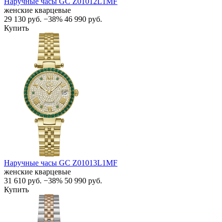
Наручные часы GC Z01012L1MF
женские кварцевые
29 130
руб.
−38%
46 990
руб.
Купить
Наручные часы GC Z01013L1MF
женские кварцевые
31 610
руб.
−38%
50 990
руб.
Купить