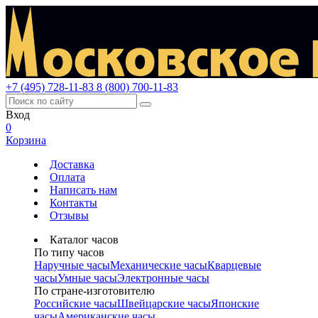
+7 (495) 728-11-83
8 (800) 700-11-83
Вход
0
Корзина
Доставка
Оплата
Написать нам
Контакты
Отзывы
Каталог часов
По типу часов
Наручные часы
Механические часы
Кварцевые
часы
Умные часы
Электронные часы
По стране-изготовителю
Российские часы
Швейцарские часы
Японские
часы
Американские часы