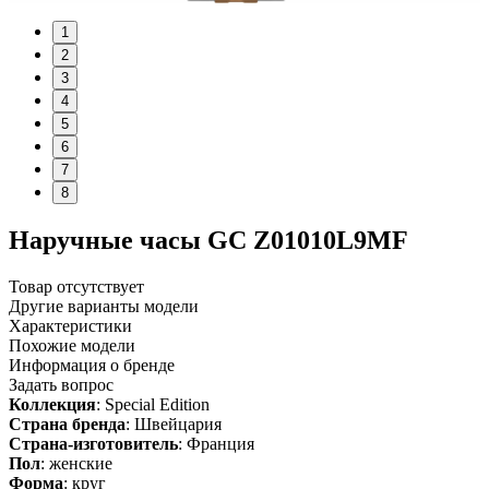
1
2
3
4
5
6
7
8
Наручные часы GC Z01010L9MF
Товар отсутствует
Другие варианты модели
Характеристики
Похожие модели
Информация о бренде
Задать вопрос
Коллекция
: Special Edition
Страна бренда
: Швейцария
Страна-изготовитель
: Франция
Пол
: женские
Форма
: круг