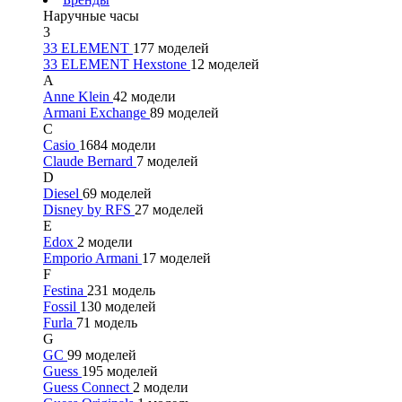
Наручные часы
3
33 ELEMENT
177 моделей
33 ELEMENT Hexstone
12 моделей
A
Anne Klein
42 модели
Armani Exchange
89 моделей
C
Casio
1684 модели
Claude Bernard
7 моделей
D
Diesel
69 моделей
Disney by RFS
27 моделей
E
Edox
2 модели
Emporio Armani
17 моделей
F
Festina
231 модель
Fossil
130 моделей
Furla
71 модель
G
GC
99 моделей
Guess
195 моделей
Guess Connect
2 модели