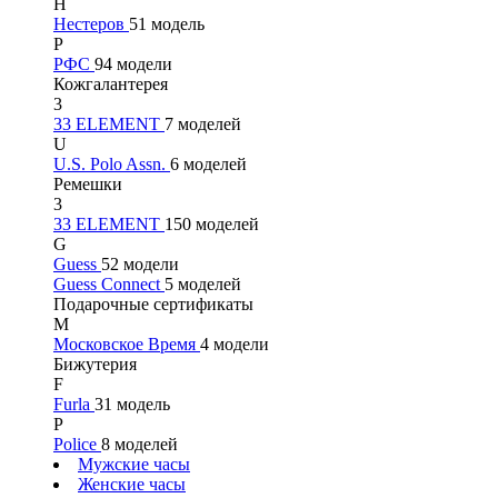
Н
Нестеров
51 модель
Р
РФС
94 модели
Кожгалантерея
3
33 ELEMENT
7 моделей
U
U.S. Polo Assn.
6 моделей
Ремешки
3
33 ELEMENT
150 моделей
G
Guess
52 модели
Guess Connect
5 моделей
Подарочные сертификаты
М
Московское Время
4 модели
Бижутерия
F
Furla
31 модель
P
Police
8 моделей
Мужские часы
Женские часы