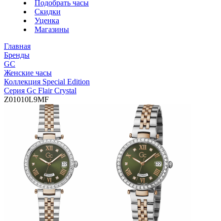
Подобрать часы
Скидки
Уценка
Магазины
Главная
Бренды
GC
Женские часы
Коллекция Special Edition
Серия Gc Flair Crystal
Z01010L9MF