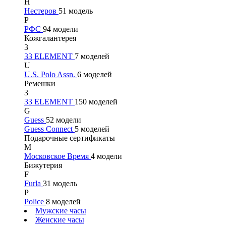
Н
Нестеров
51 модель
Р
РФС
94 модели
Кожгалантерея
3
33 ELEMENT
7 моделей
U
U.S. Polo Assn.
6 моделей
Ремешки
3
33 ELEMENT
150 моделей
G
Guess
52 модели
Guess Connect
5 моделей
Подарочные сертификаты
М
Московское Время
4 модели
Бижутерия
F
Furla
31 модель
P
Police
8 моделей
Мужские часы
Женские часы