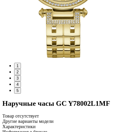
1
2
3
4
5
Наручные часы GC Y78002L1MF
Товар отсутствует
Другие варианты модели
Характеристики
Информация о бренде