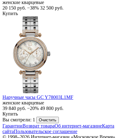
женские кварцевые
20 150
руб.
−38%
32 500
руб.
Купить
Наручные часы GC Y78003L1MF
женские кварцевые
39 840
руб.
−20%
49 800
руб.
Купить
Вы смотрели: 1
Очистить
Гарантии
Возврат товара
Об интернет-магазине
Карта
сайта
Пользовательское соглашение
© 1998–2026 Интернет-магазин «Московское Время»