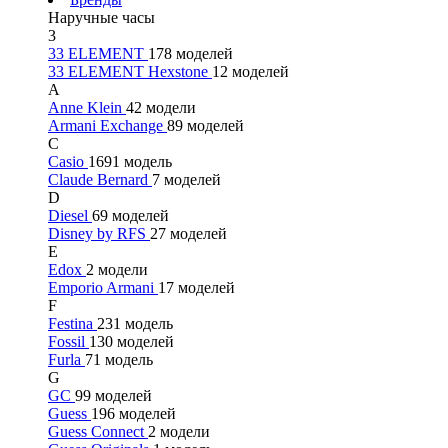
Наручные часы
3
33 ELEMENT
178 моделей
33 ELEMENT Hexstone
12 моделей
A
Anne Klein
42 модели
Armani Exchange
89 моделей
C
Casio
1691 модель
Claude Bernard
7 моделей
D
Diesel
69 моделей
Disney by RFS
27 моделей
E
Edox
2 модели
Emporio Armani
17 моделей
F
Festina
231 модель
Fossil
130 моделей
Furla
71 модель
G
GC
99 моделей
Guess
196 моделей
Guess Connect
2 модели