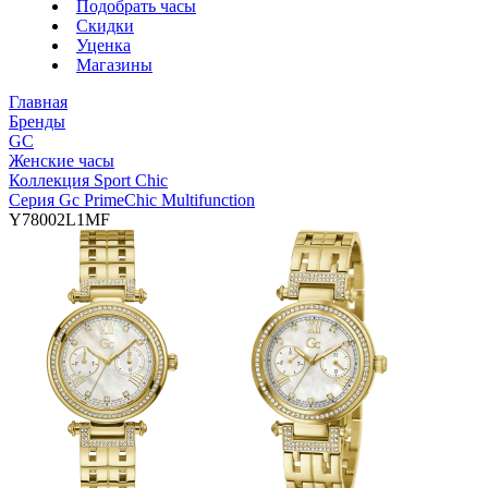
Подобрать часы
Скидки
Уценка
Магазины
Главная
Бренды
GC
Женские часы
Коллекция Sport Chic
Серия Gc PrimeChic Multifunction
Y78002L1MF