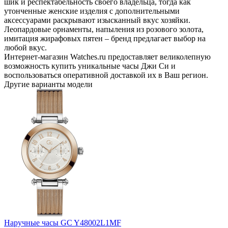
шик и респектабельность своего владельца, тогда как
утонченные женские изделия с дополнительными
аксессуарами раскрывают изысканный вкус хозяйки.
Леопардовые орнаменты, напыления из розового золота,
имитация жирафовых пятен – бренд предлагает выбор на
любой вкус.
Интернет-магазин Watches.ru предоставляет великолепную
возможность купить уникальные часы Джи Си и
воспользоваться оперативной доставкой их в Ваш регион.
Другие варианты модели
Наручные часы GC Y48002L1MF