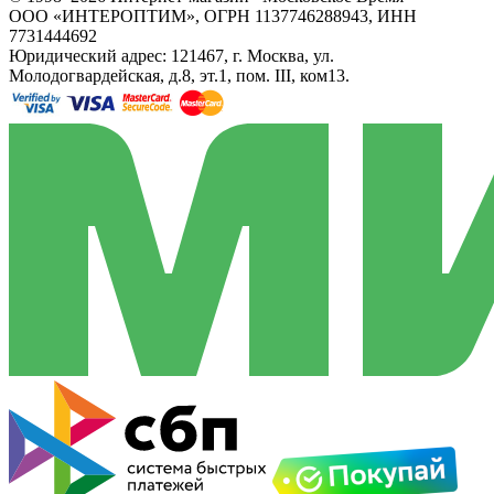
ООО «ИНТЕРОПТИМ», ОГРН 1137746288943, ИНН
7731444692
Юридический адрес: 121467, г. Москва, ул.
Молодогвардейская, д.8, эт.1, пом. III, ком13.