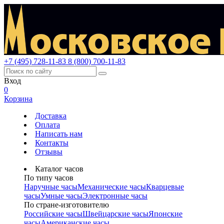
+7 (495) 728-11-83
8 (800) 700-11-83
Вход
0
Корзина
Доставка
Оплата
Написать нам
Контакты
Отзывы
Каталог часов
По типу часов
Наручные часы
Механические часы
Кварцевые
часы
Умные часы
Электронные часы
По стране-изготовителю
Российские часы
Швейцарские часы
Японские
часы
Американские часы