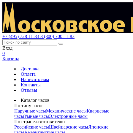
+7 (495) 728-11-83
8 (800) 700-11-83
Вход
0
Корзина
Доставка
Оплата
Написать нам
Контакты
Отзывы
Каталог часов
По типу часов
Наручные часы
Механические часы
Кварцевые
часы
Умные часы
Электронные часы
По стране-изготовителю
Российские часы
Швейцарские часы
Японские
часы
Американские часы