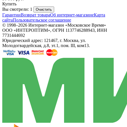
Купить
Вы смотрели: 1
Очистить
Гарантии
Возврат товара
Об интернет-магазине
Карта
сайта
Пользовательское соглашение
© 1998–2026 Интернет-магазин «Московское Время»
ООО «ИНТЕРОПТИМ», ОГРН 1137746288943, ИНН
7731444692
Юридический адрес: 121467, г. Москва, ул.
Молодогвардейская, д.8, эт.1, пом. III, ком13.