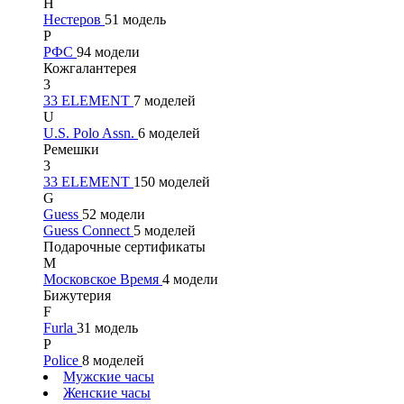
Н
Нестеров
51 модель
Р
РФС
94 модели
Кожгалантерея
3
33 ELEMENT
7 моделей
U
U.S. Polo Assn.
6 моделей
Ремешки
3
33 ELEMENT
150 моделей
G
Guess
52 модели
Guess Connect
5 моделей
Подарочные сертификаты
М
Московское Время
4 модели
Бижутерия
F
Furla
31 модель
P
Police
8 моделей
Мужские часы
Женские часы