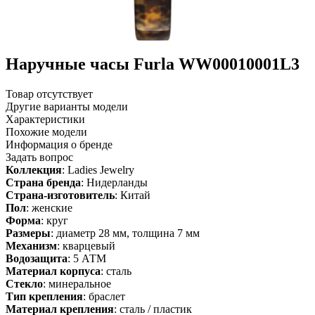
Наручные часы Furla WW00010001L3
Товар отсутствует
Другие варианты модели
Характеристики
Похожие модели
Информация о бренде
Задать вопрос
Коллекция
: Ladies Jewelry
Страна бренда
: Нидерланды
Страна-изготовитель
: Китай
Пол
: женские
Форма
: круг
Размеры
: диаметр 28 мм, толщина 7 мм
Механизм
: кварцевый
Водозащита
: 5 АТМ
Материал корпуса
: сталь
Стекло
: минеральное
Тип крепления
: браслет
Материал крепления
: сталь / пластик