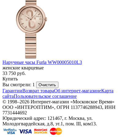
Наручные часы Furla WW00005010L3
женские кварцевые
33 750
руб.
Купить
Вы смотрели: 1
Очистить
Гарантии
Возврат товара
Об интернет-магазине
Карта
сайта
Пользовательское соглашение
© 1998–2026 Интернет-магазин «Московское Время»
ООО «ИНТЕРОПТИМ», ОГРН 1137746288943, ИНН
7731444692
Юридический адрес: 121467, г. Москва, ул.
Молодогвардейская, д.8, эт.1, пом. III, ком13.