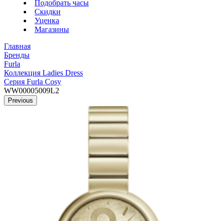
Подобрать часы
Скидки
Уценка
Магазины
Главная
Бренды
Furla
Коллекция Ladies Dress
Серия Furla Cosy
WW00005009L2
Previous