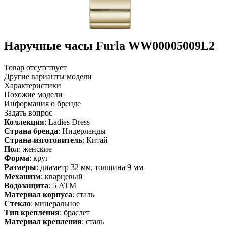
Наручные часы Furla WW00005009L2
Товар отсутствует
Другие варианты модели
Характеристики
Похожие модели
Информация о бренде
Задать вопрос
Коллекция
: Ladies Dress
Страна бренда
: Нидерланды
Страна-изготовитель
: Китай
Пол
: женские
Форма
: круг
Размеры
: диаметр 32 мм, толщина 9 мм
Механизм
: кварцевый
Водозащита
: 5 АТМ
Материал корпуса
: сталь
Стекло
: минеральное
Тип крепления
: браслет
Материал крепления
: сталь