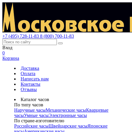
+7 (495) 728-11-83
8 (800) 700-11-83
Вход
0
Корзина
Доставка
Оплата
Написать нам
Контакты
Отзывы
Каталог часов
По типу часов
Наручные часы
Механические часы
Кварцевые
часы
Умные часы
Электронные часы
По стране-изготовителю
Российские часы
Швейцарские часы
Японские
часы
Американские часы