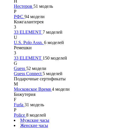
Н
Нестеров
51 модель
Р
РФС
94 модели
Кожгалантерея
3
33 ELEMENT
7 моделей
U
U.S. Polo Assn.
6 моделей
Ремешки
3
33 ELEMENT
150 моделей
G
Guess
52 модели
Guess Connect
5 моделей
Подарочные сертификаты
М
Московское Время
4 модели
Бижутерия
F
Furla
31 модель
P
Police
8 моделей
Мужские часы
Женские часы