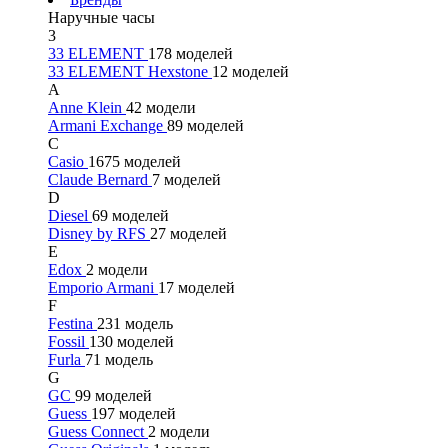
Наручные часы
3
33 ELEMENT
178 моделей
33 ELEMENT Hexstone
12 моделей
A
Anne Klein
42 модели
Armani Exchange
89 моделей
C
Casio
1675 моделей
Claude Bernard
7 моделей
D
Diesel
69 моделей
Disney by RFS
27 моделей
E
Edox
2 модели
Emporio Armani
17 моделей
F
Festina
231 модель
Fossil
130 моделей
Furla
71 модель
G
GC
99 моделей
Guess
197 моделей
Guess Connect
2 модели