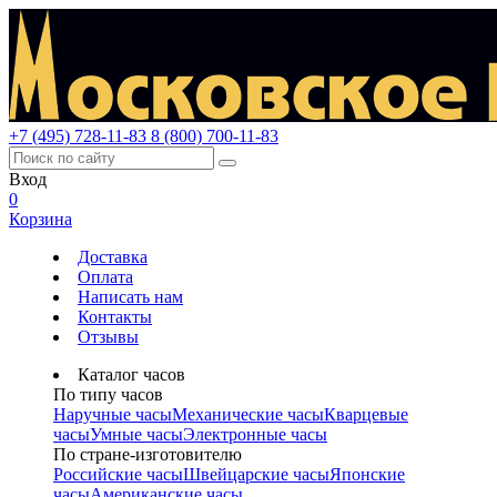
+7 (495) 728-11-83
8 (800) 700-11-83
Вход
0
Корзина
Доставка
Оплата
Написать нам
Контакты
Отзывы
Каталог часов
По типу часов
Наручные часы
Механические часы
Кварцевые
часы
Умные часы
Электронные часы
По стране-изготовителю
Российские часы
Швейцарские часы
Японские
часы
Американские часы