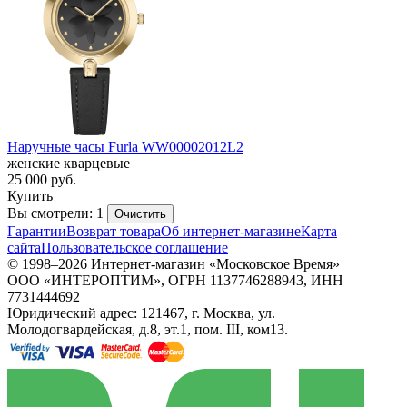
Наручные часы Furla WW00002012L2
женские кварцевые
25 000
руб.
Купить
Вы смотрели: 1
Очистить
Гарантии
Возврат товара
Об интернет-магазине
Карта
сайта
Пользовательское соглашение
© 1998–2026 Интернет-магазин «Московское Время»
ООО «ИНТЕРОПТИМ», ОГРН 1137746288943, ИНН
7731444692
Юридический адрес: 121467, г. Москва, ул.
Молодогвардейская, д.8, эт.1, пом. III, ком13.