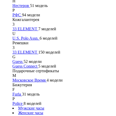
Н
Нестеров
51 модель
Р
РФС
94 модели
Кожгалантерея
3
33 ELEMENT
7 моделей
U
U.S. Polo Assn.
6 моделей
Ремешки
3
33 ELEMENT
150 моделей
G
Guess
52 модели
Guess Connect
5 моделей
Подарочные сертификаты
М
Московское Время
4 модели
Бижутерия
F
Furla
31 модель
P
Police
8 моделей
Мужские часы
Женские часы