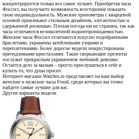
концентрируется только все самое лучшее. Приобретая часы
Фоссил, вы получаете возможность всесторонне показать
свою индивидуальность. Мужские хронометры с кварцевой
основой привлекают стильным дизайном, элегантностью и
сдержанной роскошью. Плохая погода им не страшна, так как
часы отличаются великолепной водонепроницаемостью.
Женские часы Фоссил отличаются искусно подобранными
браслетами, украшены затейливыми узорами и
переплетениями. Более дорогие модели инкрустированы
причудливыми кристаллами. Такие сверкающие презенты
послужат прекрасным украшением любимой девушке.
Остается дело за малым – просто прислушаться к себе и
купить то, что душа просит.
Интернет-магазин Watches.ru представляет на ваш выбор
женские и мужские часы Fossil, среди которых вы точно
найдете самые лучшие для вас.
Другие варианты модели