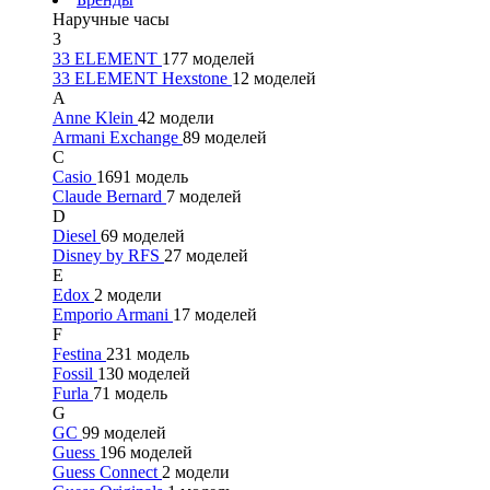
Наручные часы
3
33 ELEMENT
177 моделей
33 ELEMENT Hexstone
12 моделей
A
Anne Klein
42 модели
Armani Exchange
89 моделей
C
Casio
1691 модель
Claude Bernard
7 моделей
D
Diesel
69 моделей
Disney by RFS
27 моделей
E
Edox
2 модели
Emporio Armani
17 моделей
F
Festina
231 модель
Fossil
130 моделей
Furla
71 модель
G
GC
99 моделей
Guess
196 моделей
Guess Connect
2 модели