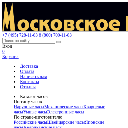
+7 (495) 728-11-83
8 (800) 700-11-83
Вход
0
Корзина
Доставка
Оплата
Написать нам
Контакты
Отзывы
Каталог часов
По типу часов
Наручные часы
Механические часы
Кварцевые
часы
Умные часы
Электронные часы
По стране-изготовителю
Российские часы
Швейцарские часы
Японские
часы
Американские часы