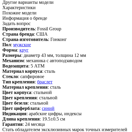
Другие варианты модели
Характеристики
Похожие модели
Информация о бренде
Задать вопрос
Производитель
: Fossil Group
Страна бренда
: США
Страна-изготовитель
: Гонконг
Пол
:
мужские
Форма
:
круг
Размеры
: диаметр 43 мм, толщина 12 мм
Механизм
: механика с автоподзаводом
Водозащита
: 5 АТМ
Материал корпуса
: сталь
Стекло
: сапфировое
Тип крепления
:
браслет
Материал крепления
: сталь
Цвет корпуса
: стальной
Цвет крепления
: стальной
Цвет безеля
: стальной
Цвет циферблата
:
синий
Индикация
: арабские цифры, индексы
Длина крепления
: 19.5±0.5 см
Гарантия
: 24 месяца
Стать обладателем эксклюзивных марок точных измерителей