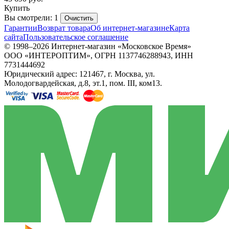
Купить
Вы смотрели: 1
Очистить
Гарантии
Возврат товара
Об интернет-магазине
Карта
сайта
Пользовательское соглашение
© 1998–2026 Интернет-магазин «Московское Время»
ООО «ИНТЕРОПТИМ», ОГРН 1137746288943, ИНН
7731444692
Юридический адрес: 121467, г. Москва, ул.
Молодогвардейская, д.8, эт.1, пом. III, ком13.