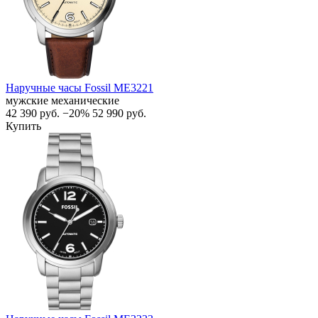
Наручные часы Fossil ME3221
мужские механические
42 390
руб.
−20%
52 990
руб.
Купить