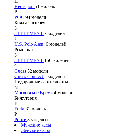
Н
Нестеров
51 модель
Р
РФС
94 модели
Кожгалантерея
3
33 ELEMENT
7 моделей
U
U.S. Polo Assn.
6 моделей
Ремешки
3
33 ELEMENT
150 моделей
G
Guess
52 модели
Guess Connect
5 моделей
Подарочные сертификаты
М
Московское Время
4 модели
Бижутерия
F
Furla
31 модель
P
Police
8 моделей
Мужские часы
Женские часы