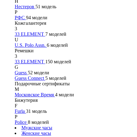
Н
Нестеров
51 модель
Р
РФС
94 модели
Кожгалантерея
3
33 ELEMENT
7 моделей
U
U.S. Polo Assn.
6 моделей
Ремешки
3
33 ELEMENT
150 моделей
G
Guess
52 модели
Guess Connect
5 моделей
Подарочные сертификаты
М
Московское Время
4 модели
Бижутерия
F
Furla
31 модель
P
Police
8 моделей
Мужские часы
Женские часы