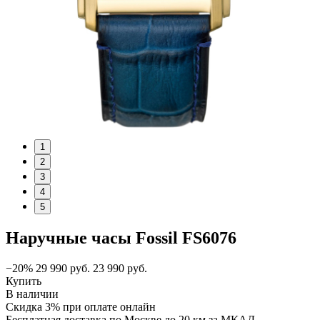
1
2
3
4
5
Наручные часы Fossil FS6076
−20%
29 990
руб.
23 990
руб.
Купить
В наличии
Скидка 3% при оплате онлайн
Бесплатная доставка по Москве до 20 км за МКАД