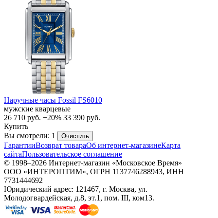
Наручные часы Fossil FS6010
мужские кварцевые
26 710
руб.
−20%
33 390
руб.
Купить
Вы смотрели: 1
Очистить
Гарантии
Возврат товара
Об интернет-магазине
Карта
сайта
Пользовательское соглашение
© 1998–2026 Интернет-магазин «Московское Время»
ООО «ИНТЕРОПТИМ», ОГРН 1137746288943, ИНН
7731444692
Юридический адрес: 121467, г. Москва, ул.
Молодогвардейская, д.8, эт.1, пом. III, ком13.