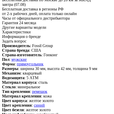
завтра (07.08)
Бесплатная доставка в регионы РФ
от 2-х рабочих дней, оплата только онлайн
Часы от официального дистрибьютора
Гарантия 24 месяца
Другие варианты модели
Характеристики
Информация о бренде
Задать вопрос
Производитель
: Fossil Group
Страна бренда
: США
Страна-изготовитель
: Гонконг
Пол
:
мужские
Форма
:
прямоугольник
Размеры
: ширина 30 мм, высота 42 мм, толщина 9 мм
Механизм
: кварцевый
Водозащита
: 5 АТМ
Материал корпуса
: сталь
Стекло
: минеральное
Тип крепления
:
ремешок
Материал крепления
: кожа
Цвет корпуса
: желтое золото
Цвет крепления
:
синий
Цвет безеля
: желтое золото