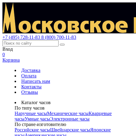
+7 (495) 728-11-83
8 (800) 700-11-83
Вход
0
Корзина
Доставка
Оплата
Написать нам
Контакты
Отзывы
Каталог часов
По типу часов
Наручные часы
Механические часы
Кварцевые
часы
Умные часы
Электронные часы
По стране-изготовителю
Российские часы
Швейцарские часы
Японские
часы
Американские часы