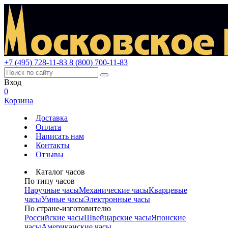
+7 (495) 728-11-83
8 (800) 700-11-83
Вход
0
Корзина
Доставка
Оплата
Написать нам
Контакты
Отзывы
Каталог часов
По типу часов
Наручные часы
Механические часы
Кварцевые
часы
Умные часы
Электронные часы
По стране-изготовителю
Российские часы
Швейцарские часы
Японские
часы
Американские часы