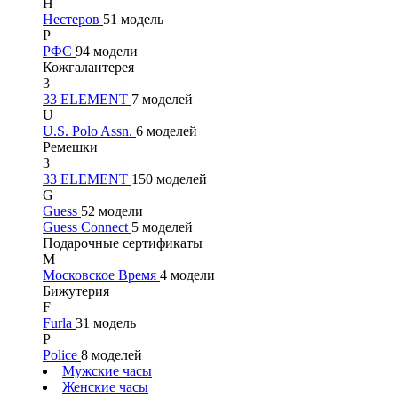
Н
Нестеров
51 модель
Р
РФС
94 модели
Кожгалантерея
3
33 ELEMENT
7 моделей
U
U.S. Polo Assn.
6 моделей
Ремешки
3
33 ELEMENT
150 моделей
G
Guess
52 модели
Guess Connect
5 моделей
Подарочные сертификаты
М
Московское Время
4 модели
Бижутерия
F
Furla
31 модель
P
Police
8 моделей
Мужские часы
Женские часы