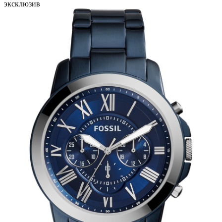
эксклюзив