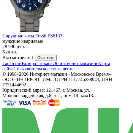
Наручные часы Fossil FS6133
мужские кварцевые
28 990
руб.
Купить
Вы смотрели: 1
Очистить
Гарантии
Возврат товара
Об интернет-магазине
Карта
сайта
Пользовательское соглашение
© 1998–2026 Интернет-магазин «Московское Время»
ООО «ИНТЕРОПТИМ», ОГРН 1137746288943, ИНН
7731444692
Юридический адрес: 121467, г. Москва, ул.
Молодогвардейская, д.8, эт.1, пом. III, ком13.