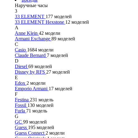
Наручные часы
3
33 ELEMENT
177 моделей
33 ELEMENT Hexstone
12 моделей
A
Anne Klein
42 модели
Armani Exchange
89 моделей
C
Casio
1684 модели
Claude Bernard
7 моделей
D
Diesel
69 моделей
Disney by RFS
27 моделей
E
Edox
2 модели
Emporio Armani
17 моделей
F
Festina
231 модель
Fossil
130 моделей
Furla
71 модель
G
GC
99 моделей
Guess
195 моделей
Guess Connect
2 модели