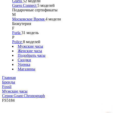
Guess
52 модели
Guess Connect
5 моделей
Подарочные сертификаты
М
Московское Время
4 модели
Бижутерия
F
Furla
31 модель
P
Police
8 моделей
Мужские часы
Женские часы
Подобрать часы
Скидки
Уценка
Магазины
Главная
Бренды
Fossil
Мужские часы
Серия Grant Chronograph
FS5184