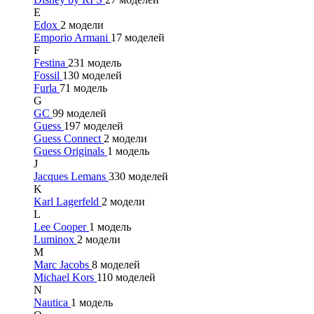
E
Edox
2 модели
Emporio Armani
17 моделей
F
Festina
231 модель
Fossil
130 моделей
Furla
71 модель
G
GC
99 моделей
Guess
197 моделей
Guess Connect
2 модели
Guess Originals
1 модель
J
Jacques Lemans
330 моделей
K
Karl Lagerfeld
2 модели
L
Lee Cooper
1 модель
Luminox
2 модели
M
Marc Jacobs
8 моделей
Michael Kors
110 моделей
N
Nautica
1 модель