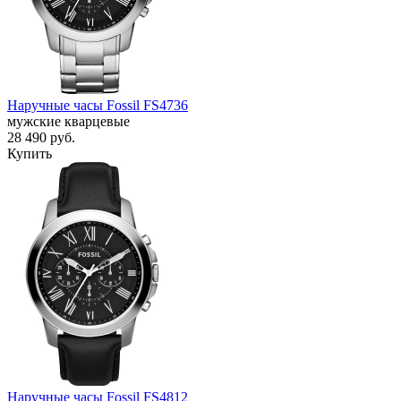
Наручные часы Fossil FS4736
мужские кварцевые
28 490
руб.
Купить
Наручные часы Fossil FS4812