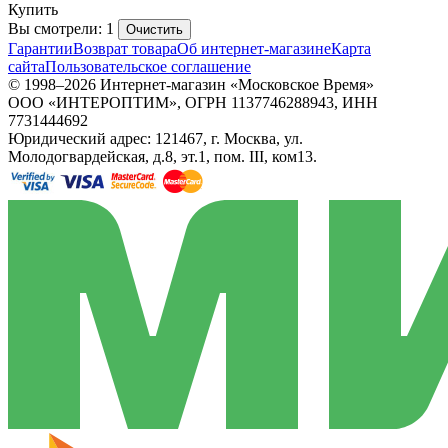
Купить
Вы смотрели: 1
Очистить
Гарантии
Возврат товара
Об интернет-магазине
Карта
сайта
Пользовательское соглашение
© 1998–2026 Интернет-магазин «Московское Время»
ООО «ИНТЕРОПТИМ», ОГРН 1137746288943, ИНН
7731444692
Юридический адрес: 121467, г. Москва, ул.
Молодогвардейская, д.8, эт.1, пом. III, ком13.