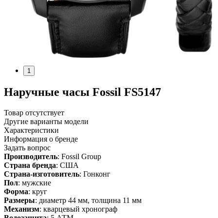
1
Наручные часы Fossil FS5147
Товар отсутствует
Другие варианты модели
Характеристики
Информация о бренде
Задать вопрос
Производитель
: Fossil Group
Страна бренда
: США
Страна-изготовитель
: Гонконг
Пол
: мужские
Форма
: круг
Размеры
: диаметр 44 мм, толщина 11 мм
Механизм
: кварцевый хронограф
Водозащита
: 5 АТМ