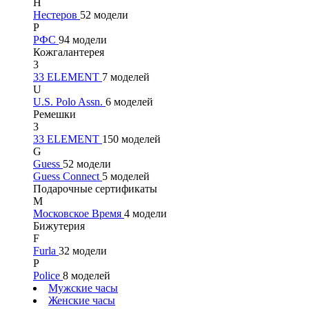
Н
Нестеров
52 модели
Р
РФС
94 модели
Кожгалантерея
3
33 ELEMENT
7 моделей
U
U.S. Polo Assn.
6 моделей
Ремешки
3
33 ELEMENT
150 моделей
G
Guess
52 модели
Guess Connect
5 моделей
Подарочные сертификаты
М
Московское Время
4 модели
Бижутерия
F
Furla
32 модели
P
Police
8 моделей
Мужские часы
Женские часы