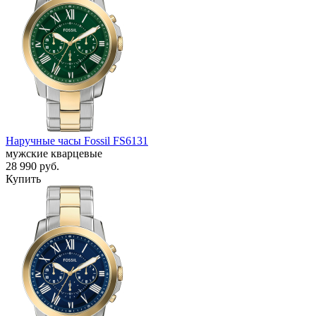
Наручные часы Fossil FS6131
мужские кварцевые
28 990
руб.
Купить