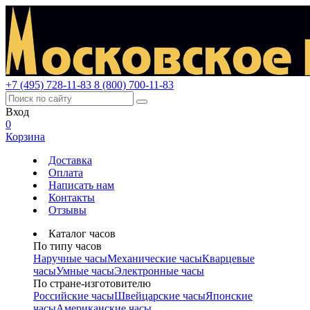
+7 (495) 728-11-83
8 (800) 700-11-83
Вход
0
Корзина
Доставка
Оплата
Написать нам
Контакты
Отзывы
Каталог часов
По типу часов
Наручные часы
Механические часы
Кварцевые
часы
Умные часы
Электронные часы
По стране-изготовителю
Российские часы
Швейцарские часы
Японские
часы
Американские часы