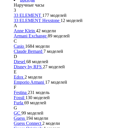
Наручные часы
3
33 ELEMENT
177 моделей
33 ELEMENT Hexstone
12 моделей
A
Anne Klein
42 модели
Armani Exchange
89 моделей
C
Casio
1684 модели
Claude Bernard
7 моделей
D
Diesel
68 моделей
Disney by RFS
27 моделей
E
Edox
2 модели
Emporio Armani
17 моделей
F
Festina
231 модель
Fossil
130 моделей
Furla
69 моделей
G
GC
99 моделей
Guess
194 модели
Guess Connect
2 модели