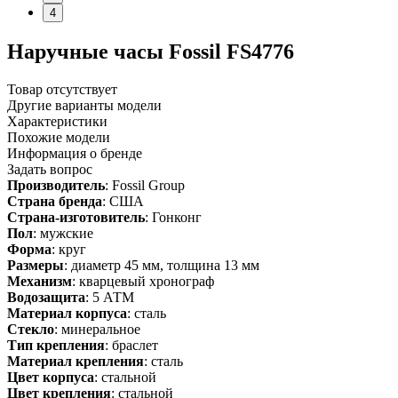
4
Наручные часы Fossil FS4776
Товар отсутствует
Другие варианты модели
Характеристики
Похожие модели
Информация о бренде
Задать вопрос
Производитель
: Fossil Group
Страна бренда
: США
Страна-изготовитель
: Гонконг
Пол
: мужские
Форма
: круг
Размеры
: диаметр 45 мм, толщина 13 мм
Механизм
: кварцевый хронограф
Водозащита
: 5 АТМ
Материал корпуса
: сталь
Стекло
: минеральное
Тип крепления
: браслет
Материал крепления
: сталь
Цвет корпуса
: стальной
Цвет крепления
: стальной