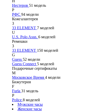
Н
Нестеров
51 модель
Р
РФС
94 модели
Кожгалантерея
3
33 ELEMENT
7 моделей
U
U.S. Polo Assn.
6 моделей
Ремешки
3
33 ELEMENT
150 моделей
G
Guess
52 модели
Guess Connect
5 моделей
Подарочные сертификаты
М
Московское Время
4 модели
Бижутерия
F
Furla
31 модель
P
Police
8 моделей
Мужские часы
Женские часы