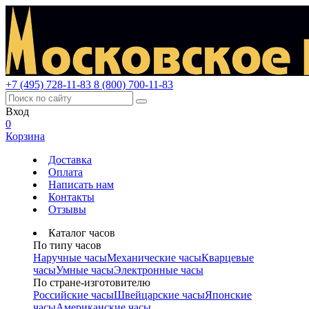
+7 (495) 728-11-83
8 (800) 700-11-83
Вход
0
Корзина
Доставка
Оплата
Написать нам
Контакты
Отзывы
Каталог часов
По типу часов
Наручные часы
Механические часы
Кварцевые
часы
Умные часы
Электронные часы
По стране-изготовителю
Российские часы
Швейцарские часы
Японские
часы
Американские часы