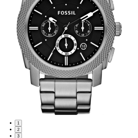
1
2
3