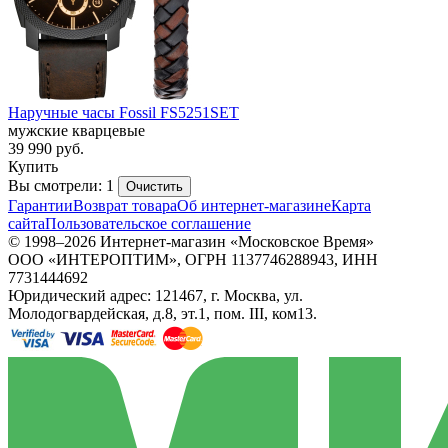
Наручные часы Fossil FS5251SET
мужские кварцевые
39 990
руб.
Купить
Вы смотрели: 1
Очистить
Гарантии
Возврат товара
Об интернет-магазине
Карта
сайта
Пользовательское соглашение
© 1998–2026 Интернет-магазин «Московское Время»
ООО «ИНТЕРОПТИМ», ОГРН 1137746288943, ИНН
7731444692
Юридический адрес: 121467, г. Москва, ул.
Молодогвардейская, д.8, эт.1, пом. III, ком13.