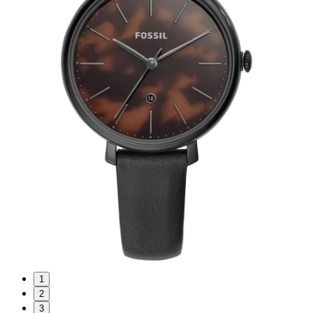
1
2
3