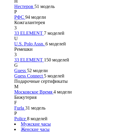
Н
Нестеров
51 модель
Р
РФС
94 модели
Кожгалантерея
3
33 ELEMENT
7 моделей
U
U.S. Polo Assn.
6 моделей
Ремешки
3
33 ELEMENT
150 моделей
G
Guess
52 модели
Guess Connect
5 моделей
Подарочные сертификаты
М
Московское Время
4 модели
Бижутерия
F
Furla
31 модель
P
Police
8 моделей
Мужские часы
Женские часы