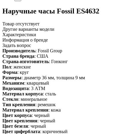
Наручные часы Fossil ES4632
Товар отсутствует
Другие варианты модели
Характеристики
Информация о бренде
Задать вопрос
Производитель
: Fossil Group
Страна бренда
: США
Страна-изготовитель
: Гонконг
Пол
: женские
Форма
: круг
Размеры
: диаметр 36 мм, толщина 9 мм
Механизм
: кварцевый
Водозащита
: 3 АТМ
Материал корпуса
: сталь
Стекло
: минеральное
Тип крепления
: ремешок
Материал крепления
: кожа
Цвет корпуса
: черный
Цвет крепления
: черный
Цвет безеля
: черный
Цвет циферблата
: коричневый