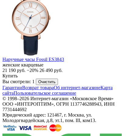
Наручные часы Fossil ES3843
женские кварцевые
21 190
руб.
−20%
26 490
руб.
Купить
Вы смотрели: 1
Очистить
Гарантии
Возврат товара
Об интернет-магазине
Карта
сайта
Пользовательское соглашение
© 1998–2026 Интернет-магазин «Московское Время»
ООО «ИНТЕРОПТИМ», ОГРН 1137746288943, ИНН
7731444692
Юридический адрес: 121467, г. Москва, ул.
Молодогвардейская, д.8, эт.1, пом. III, ком13.