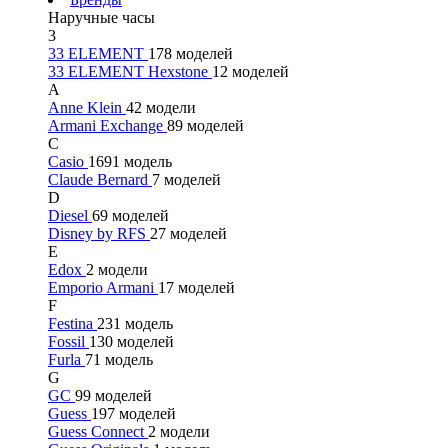
Наручные часы
3
33 ELEMENT
178 моделей
33 ELEMENT Hexstone
12 моделей
A
Anne Klein
42 модели
Armani Exchange
89 моделей
C
Casio
1691 модель
Claude Bernard
7 моделей
D
Diesel
69 моделей
Disney by RFS
27 моделей
E
Edox
2 модели
Emporio Armani
17 моделей
F
Festina
231 модель
Fossil
130 моделей
Furla
71 модель
G
GC
99 моделей
Guess
197 моделей
Guess Connect
2 модели