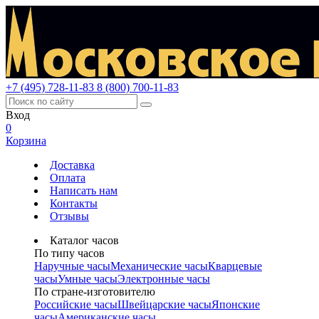
+7 (495) 728-11-83
8 (800) 700-11-83
Вход
0
Корзина
Доставка
Оплата
Написать нам
Контакты
Отзывы
Каталог часов
По типу часов
Наручные часы
Механические часы
Кварцевые
часы
Умные часы
Электронные часы
По стране-изготовителю
Российские часы
Швейцарские часы
Японские
часы
Американские часы