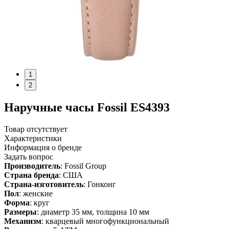
1
2
Наручные часы Fossil ES4393
Товар отсутствует
Характеристики
Информация о бренде
Задать вопрос
Производитель
: Fossil Group
Страна бренда
: США
Страна-изготовитель
: Гонконг
Пол
: женские
Форма
: круг
Размеры
: диаметр 35 мм, толщина 10 мм
Механизм
: кварцевый многофункциональный