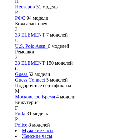
Н
Нестеров
51 модель
Р
РФС
94 модели
Кожгалантерея
3
33 ELEMENT
7 моделей
U
U.S. Polo Assn.
6 моделей
Ремешки
3
33 ELEMENT
150 моделей
G
Guess
52 модели
Guess Connect
5 моделей
Подарочные сертификаты
М
Московское Время
4 модели
Бижутерия
F
Furla
31 модель
P
Police
8 моделей
Мужские часы
Женские часы