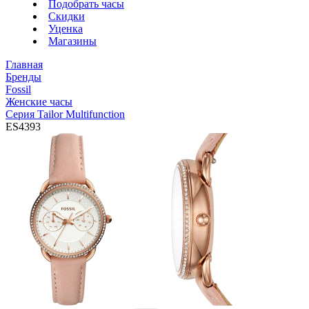
Подобрать часы
Скидки
Уценка
Магазины
Главная
Бренды
Fossil
Женские часы
Серия Tailor Multifunction
ES4393