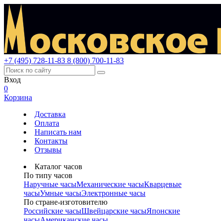
+7 (495) 728-11-83
8 (800) 700-11-83
Вход
0
Корзина
Доставка
Оплата
Написать нам
Контакты
Отзывы
Каталог часов
По типу часов
Наручные часы
Механические часы
Кварцевые
часы
Умные часы
Электронные часы
По стране-изготовителю
Российские часы
Швейцарские часы
Японские
часы
Американские часы