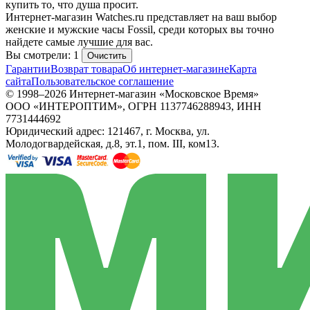
купить то, что душа просит.
Интернет-магазин Watches.ru представляет на ваш выбор
женские и мужские часы Fossil, среди которых вы точно
найдете самые лучшие для вас.
Вы смотрели: 1
Очистить
Гарантии
Возврат товара
Об интернет-магазине
Карта
сайта
Пользовательское соглашение
© 1998–2026 Интернет-магазин «Московское Время»
ООО «ИНТЕРОПТИМ», ОГРН 1137746288943, ИНН
7731444692
Юридический адрес: 121467, г. Москва, ул.
Молодогвардейская, д.8, эт.1, пом. III, ком13.