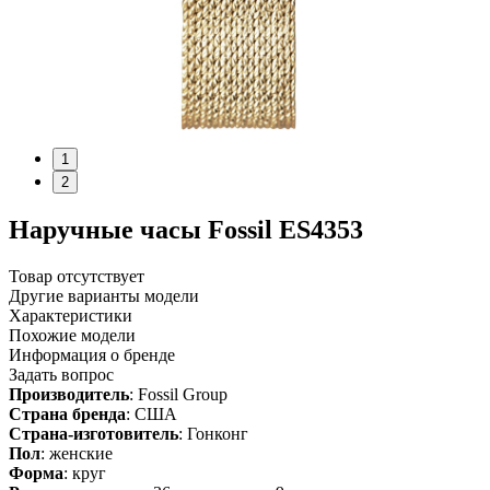
1
2
Наручные часы Fossil ES4353
Товар отсутствует
Другие варианты модели
Характеристики
Похожие модели
Информация о бренде
Задать вопрос
Производитель
: Fossil Group
Страна бренда
: США
Страна-изготовитель
: Гонконг
Пол
: женские
Форма
: круг