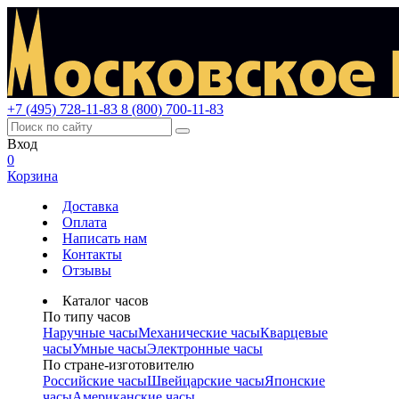
+7 (495) 728-11-83
8 (800) 700-11-83
Вход
0
Корзина
Доставка
Оплата
Написать нам
Контакты
Отзывы
Каталог часов
По типу часов
Наручные часы
Механические часы
Кварцевые
часы
Умные часы
Электронные часы
По стране-изготовителю
Российские часы
Швейцарские часы
Японские
часы
Американские часы