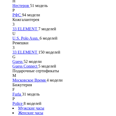
Н
Нестеров
51 модель
Р
РФС
94 модели
Кожгалантерея
3
33 ELEMENT
7 моделей
U
U.S. Polo Assn.
6 моделей
Ремешки
3
33 ELEMENT
150 моделей
G
Guess
52 модели
Guess Connect
5 моделей
Подарочные сертификаты
М
Московское Время
4 модели
Бижутерия
F
Furla
31 модель
P
Police
8 моделей
Мужские часы
Женские часы