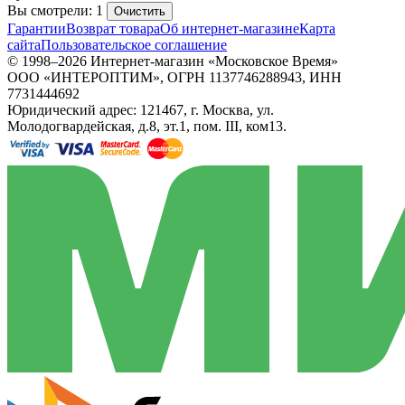
Вы смотрели: 1
Очистить
Гарантии
Возврат товара
Об интернет-магазине
Карта
сайта
Пользовательское соглашение
© 1998–2026 Интернет-магазин «Московское Время»
ООО «ИНТЕРОПТИМ», ОГРН 1137746288943, ИНН
7731444692
Юридический адрес: 121467, г. Москва, ул.
Молодогвардейская, д.8, эт.1, пом. III, ком13.