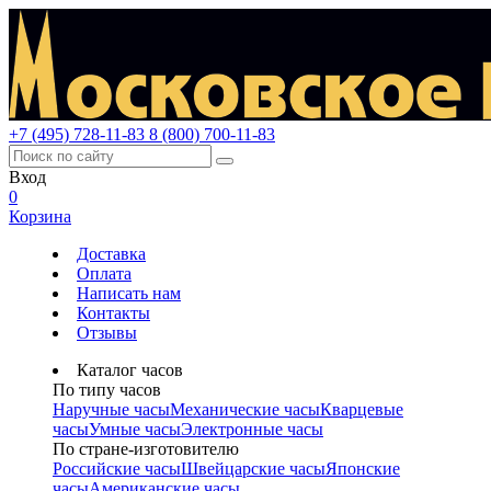
+7 (495) 728-11-83
8 (800) 700-11-83
Вход
0
Корзина
Доставка
Оплата
Написать нам
Контакты
Отзывы
Каталог часов
По типу часов
Наручные часы
Механические часы
Кварцевые
часы
Умные часы
Электронные часы
По стране-изготовителю
Российские часы
Швейцарские часы
Японские
часы
Американские часы