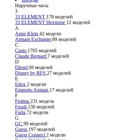
Наручные часы
3
33 ELEMENT
178 моделей
33 ELEMENT Hexstone
12 моделей
A
Anne Klein
42 модели
Armani Exchange
89 моделей
C
Casio
1705 моделей
Claude Bernard
7 моделей
D
Diesel
69 моделей
Disney by RFS
27 моделей
E
Edox
2 модели
Emporio Armani
17 моделей
F
Festina
231 модель
Fossil
130 моделей
Furla
72 модели
G
GC
99 моделей
Guess
197 моделей
Guess Connect
2 модели