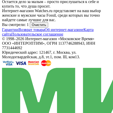
Остается дело за малым – просто прислушаться к себе и
купить то, что душа просит.
Интернет-магазин Watches.ru представляет на ваш выбор
женские и мужские часы Fossil, среди которых вы точно
найдете самые лучшие для вас.
Вы смотрели: 1
Очистить
Гарантии
Возврат товара
Об интернет-магазине
Карта
сайта
Пользовательское соглашение
© 1998–2026 Интернет-магазин «Московское Время»
ООО «ИНТЕРОПТИМ», ОГРН 1137746288943, ИНН
7731444692
Юридический адрес: 121467, г. Москва, ул.
Молодогвардейская, д.8, эт.1, пом. III, ком13.