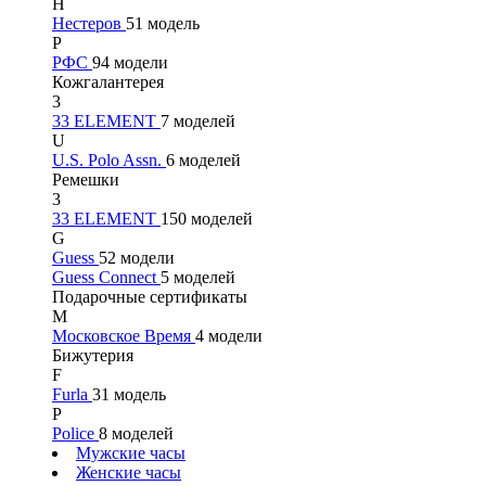
Н
Нестеров
51 модель
Р
РФС
94 модели
Кожгалантерея
3
33 ELEMENT
7 моделей
U
U.S. Polo Assn.
6 моделей
Ремешки
3
33 ELEMENT
150 моделей
G
Guess
52 модели
Guess Connect
5 моделей
Подарочные сертификаты
М
Московское Время
4 модели
Бижутерия
F
Furla
31 модель
P
Police
8 моделей
Мужские часы
Женские часы