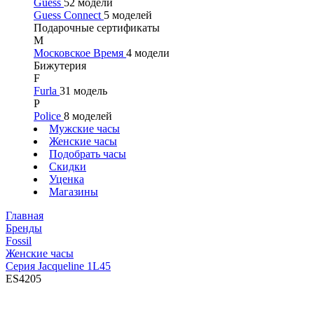
Guess
52 модели
Guess Connect
5 моделей
Подарочные сертификаты
М
Московское Время
4 модели
Бижутерия
F
Furla
31 модель
P
Police
8 моделей
Мужские часы
Женские часы
Подобрать часы
Скидки
Уценка
Магазины
Главная
Бренды
Fossil
Женские часы
Серия Jacqueline 1L45
ES4205