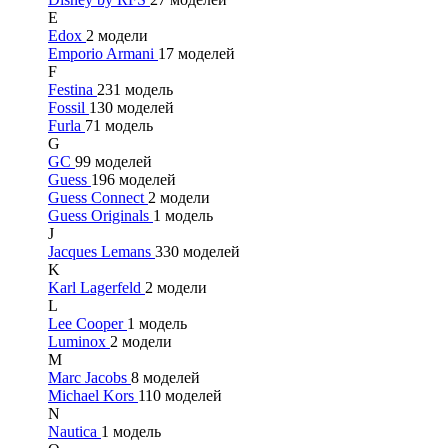
E
Edox
2 модели
Emporio Armani
17 моделей
F
Festina
231 модель
Fossil
130 моделей
Furla
71 модель
G
GC
99 моделей
Guess
196 моделей
Guess Connect
2 модели
Guess Originals
1 модель
J
Jacques Lemans
330 моделей
K
Karl Lagerfeld
2 модели
L
Lee Cooper
1 модель
Luminox
2 модели
M
Marc Jacobs
8 моделей
Michael Kors
110 моделей
N
Nautica
1 модель