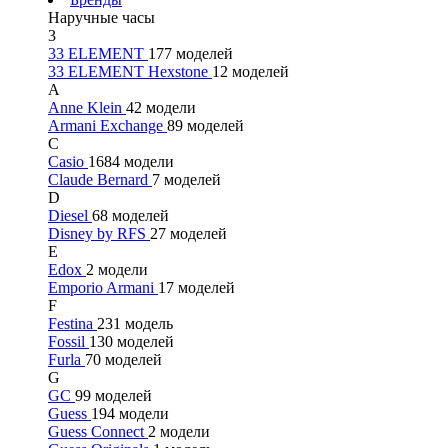
Наручные часы
3
33 ELEMENT
177 моделей
33 ELEMENT Hexstone
12 моделей
A
Anne Klein
42 модели
Armani Exchange
89 моделей
C
Casio
1684 модели
Claude Bernard
7 моделей
D
Diesel
68 моделей
Disney by RFS
27 моделей
E
Edox
2 модели
Emporio Armani
17 моделей
F
Festina
231 модель
Fossil
130 моделей
Furla
70 моделей
G
GC
99 моделей
Guess
194 модели
Guess Connect
2 модели