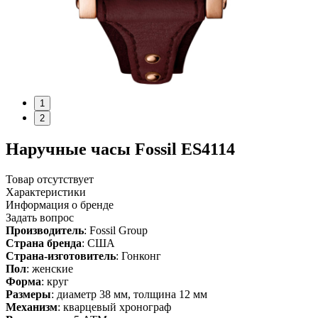
1
2
Наручные часы Fossil ES4114
Товар отсутствует
Характеристики
Информация о бренде
Задать вопрос
Производитель
: Fossil Group
Страна бренда
: США
Страна-изготовитель
: Гонконг
Пол
: женские
Форма
: круг
Размеры
: диаметр 38 мм, толщина 12 мм
Механизм
: кварцевый хронограф