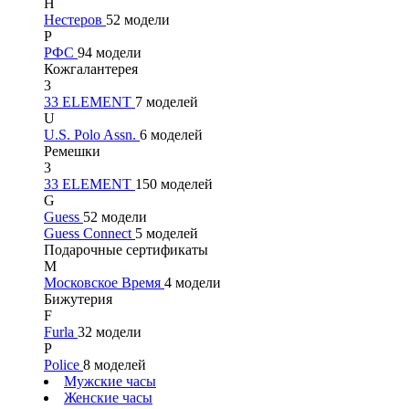
Н
Нестеров
52 модели
Р
РФС
94 модели
Кожгалантерея
3
33 ELEMENT
7 моделей
U
U.S. Polo Assn.
6 моделей
Ремешки
3
33 ELEMENT
150 моделей
G
Guess
52 модели
Guess Connect
5 моделей
Подарочные сертификаты
М
Московское Время
4 модели
Бижутерия
F
Furla
32 модели
P
Police
8 моделей
Мужские часы
Женские часы