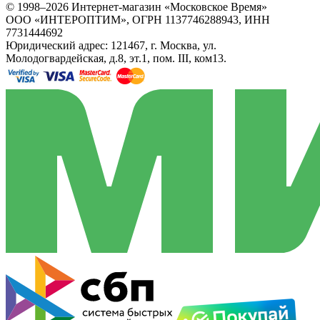
© 1998–2026 Интернет-магазин «Московское Время»
ООО «ИНТЕРОПТИМ», ОГРН 1137746288943, ИНН
7731444692
Юридический адрес: 121467, г. Москва, ул.
Молодогвардейская, д.8, эт.1, пом. III, ком13.