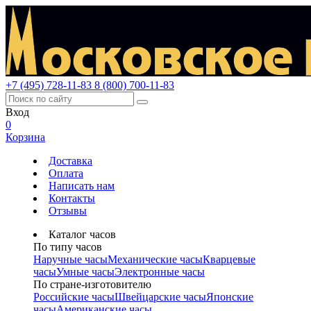
+7 (495) 728-11-83
8 (800) 700-11-83
Вход
0
Корзина
Доставка
Оплата
Написать нам
Контакты
Отзывы
Каталог часов
По типу часов
Наручные часы
Механические часы
Кварцевые
часы
Умные часы
Электронные часы
По стране-изготовителю
Российские часы
Швейцарские часы
Японские
часы
Американские часы