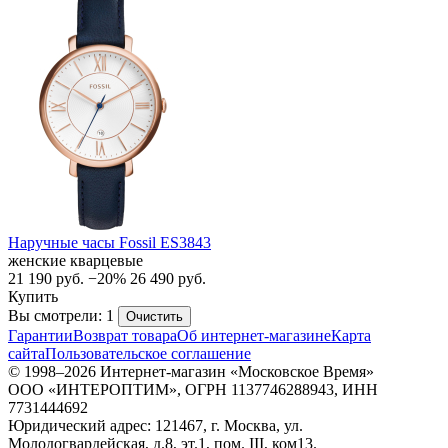
Наручные часы Fossil ES3843
женские кварцевые
21 190
руб.
−20%
26 490
руб.
Купить
Вы смотрели: 1
Очистить
Гарантии
Возврат товара
Об интернет-магазине
Карта
сайта
Пользовательское соглашение
© 1998–2026 Интернет-магазин «Московское Время»
ООО «ИНТЕРОПТИМ», ОГРН 1137746288943, ИНН
7731444692
Юридический адрес: 121467, г. Москва, ул.
Молодогвардейская, д.8, эт.1, пом. III, ком13.