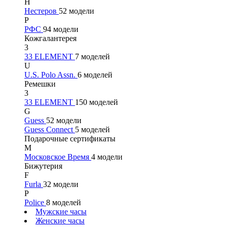
Н
Нестеров
52 модели
Р
РФС
94 модели
Кожгалантерея
3
33 ELEMENT
7 моделей
U
U.S. Polo Assn.
6 моделей
Ремешки
3
33 ELEMENT
150 моделей
G
Guess
52 модели
Guess Connect
5 моделей
Подарочные сертификаты
М
Московское Время
4 модели
Бижутерия
F
Furla
32 модели
P
Police
8 моделей
Мужские часы
Женские часы