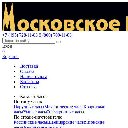
+7 (495) 728-11-83
8 (800) 700-11-83
Вход
0
Корзина
Доставка
Оплата
Написать нам
Контакты
Отзывы
Каталог часов
По типу часов
Наручные часы
Механические часы
Кварцевые
часы
Умные часы
Электронные часы
По стране-изготовителю
Российские часы
Швейцарские часы
Японские
часы
Американские часы