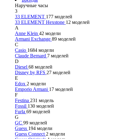
Наручные часы
3
33 ELEMENT
177 моделей
33 ELEMENT Hexstone
12 моделей
A
Anne Klein
42 модели
Armani Exchange
89 моделей
C
Casio
1684 модели
Claude Bernard
7 моделей
D
Diesel
68 моделей
Disney by RFS
27 моделей
E
Edox
2 модели
Emporio Armani
17 моделей
F
Festina
231 модель
Fossil
130 моделей
Furla
69 моделей
G
GC
99 моделей
Guess
194 модели
Guess Connect
2 модели