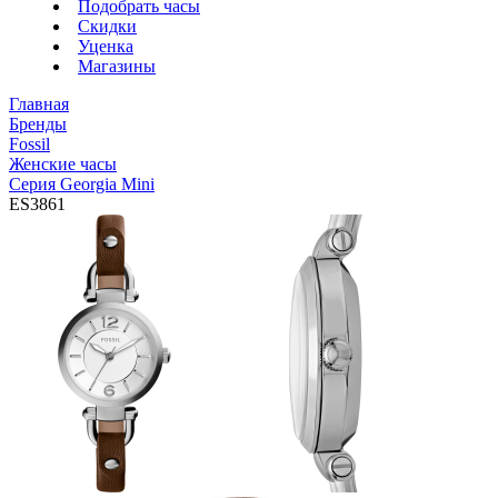
Подобрать часы
Скидки
Уценка
Магазины
Главная
Бренды
Fossil
Женские часы
Серия Georgia Mini
ES3861