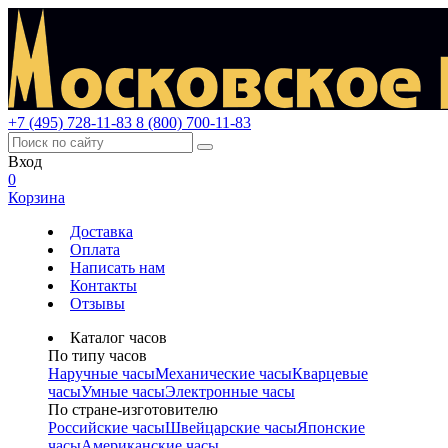
+7 (495) 728-11-83
8 (800) 700-11-83
Вход
0
Корзина
Доставка
Оплата
Написать нам
Контакты
Отзывы
Каталог часов
По типу часов
Наручные часы
Механические часы
Кварцевые
часы
Умные часы
Электронные часы
По стране-изготовителю
Российские часы
Швейцарские часы
Японские
часы
Американские часы