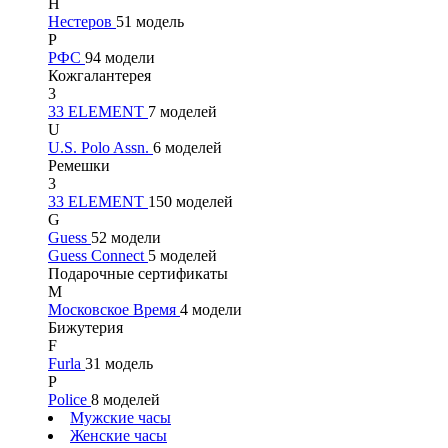
Н
Нестеров
51 модель
Р
РФС
94 модели
Кожгалантерея
3
33 ELEMENT
7 моделей
U
U.S. Polo Assn.
6 моделей
Ремешки
3
33 ELEMENT
150 моделей
G
Guess
52 модели
Guess Connect
5 моделей
Подарочные сертификаты
М
Московское Время
4 модели
Бижутерия
F
Furla
31 модель
P
Police
8 моделей
Мужские часы
Женские часы