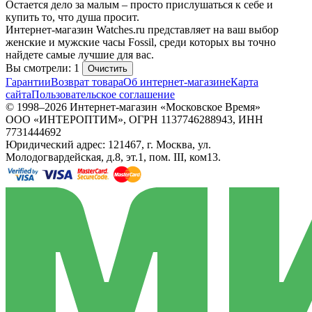
Остается дело за малым – просто прислушаться к себе и
купить то, что душа просит.
Интернет-магазин Watches.ru представляет на ваш выбор
женские и мужские часы Fossil, среди которых вы точно
найдете самые лучшие для вас.
Вы смотрели: 1
Очистить
Гарантии
Возврат товара
Об интернет-магазине
Карта
сайта
Пользовательское соглашение
© 1998–2026 Интернет-магазин «Московское Время»
ООО «ИНТЕРОПТИМ», ОГРН 1137746288943, ИНН
7731444692
Юридический адрес: 121467, г. Москва, ул.
Молодогвардейская, д.8, эт.1, пом. III, ком13.