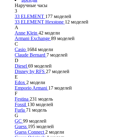
Наручные часы
3
33 ELEMENT
177 моделей
33 ELEMENT Hexstone
12 моделей
A
Anne Klein
42 модели
Armani Exchange
89 моделей
C
Casio
1684 модели
Claude Bernard
7 моделей
D
Diesel
69 моделей
Disney by RFS
27 моделей
E
Edox
2 модели
Emporio Armani
17 моделей
F
Festina
231 модель
Fossil
130 моделей
Furla
71 модель
G
GC
99 моделей
Guess
195 моделей
Guess Connect
2 модели