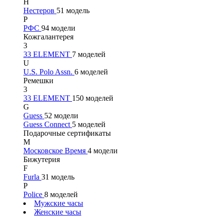
Н
Нестеров
51 модель
Р
РФС
94 модели
Кожгалантерея
3
33 ELEMENT
7 моделей
U
U.S. Polo Assn.
6 моделей
Ремешки
3
33 ELEMENT
150 моделей
G
Guess
52 модели
Guess Connect
5 моделей
Подарочные сертификаты
М
Московское Время
4 модели
Бижутерия
F
Furla
31 модель
P
Police
8 моделей
Мужские часы
Женские часы