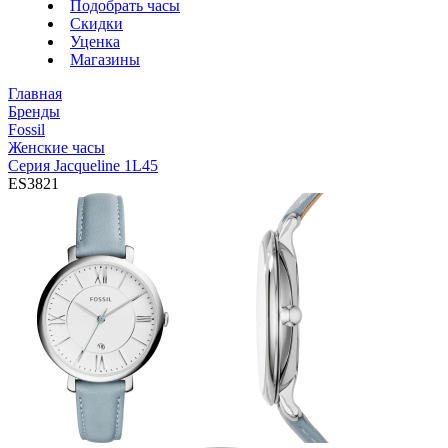
Подобрать часы
Скидки
Уценка
Магазины
Главная
Бренды
Fossil
Женские часы
Серия Jacqueline 1L45
ES3821