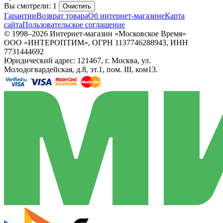
Вы смотрели: 1
Очистить
Гарантии
Возврат товара
Об интернет-магазине
Карта
сайта
Пользовательское соглашение
© 1998–2026 Интернет-магазин «Московское Время»
ООО «ИНТЕРОПТИМ», ОГРН 1137746288943, ИНН
7731444692
Юридический адрес: 121467, г. Москва, ул.
Молодогвардейская, д.8, эт.1, пом. III, ком13.