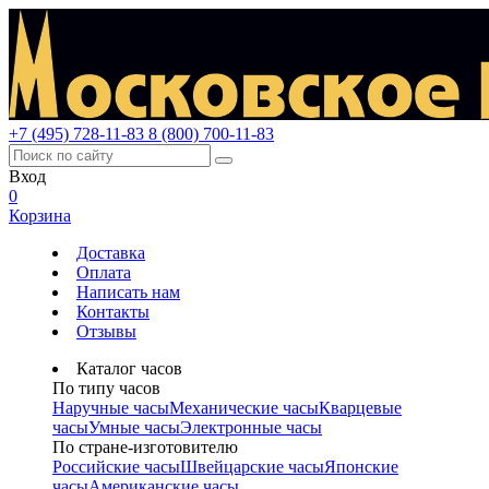
+7 (495) 728-11-83
8 (800) 700-11-83
Вход
0
Корзина
Доставка
Оплата
Написать нам
Контакты
Отзывы
Каталог часов
По типу часов
Наручные часы
Механические часы
Кварцевые
часы
Умные часы
Электронные часы
По стране-изготовителю
Российские часы
Швейцарские часы
Японские
часы
Американские часы