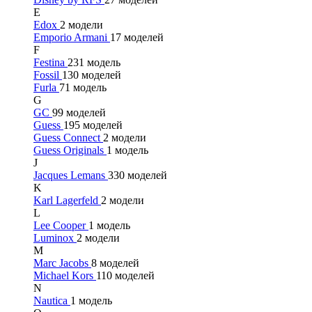
E
Edox
2 модели
Emporio Armani
17 моделей
F
Festina
231 модель
Fossil
130 моделей
Furla
71 модель
G
GC
99 моделей
Guess
195 моделей
Guess Connect
2 модели
Guess Originals
1 модель
J
Jacques Lemans
330 моделей
K
Karl Lagerfeld
2 модели
L
Lee Cooper
1 модель
Luminox
2 модели
M
Marc Jacobs
8 моделей
Michael Kors
110 моделей
N
Nautica
1 модель