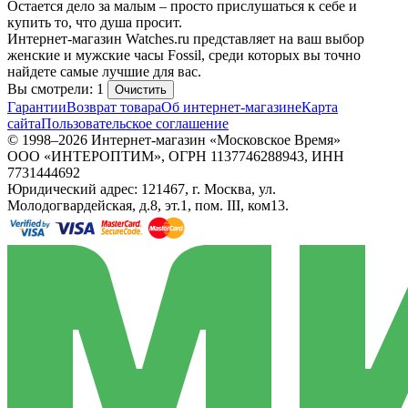
Остается дело за малым – просто прислушаться к себе и
купить то, что душа просит.
Интернет-магазин Watches.ru представляет на ваш выбор
женские и мужские часы Fossil, среди которых вы точно
найдете самые лучшие для вас.
Вы смотрели: 1
Очистить
Гарантии
Возврат товара
Об интернет-магазине
Карта
сайта
Пользовательское соглашение
© 1998–2026 Интернет-магазин «Московское Время»
ООО «ИНТЕРОПТИМ», ОГРН 1137746288943, ИНН
7731444692
Юридический адрес: 121467, г. Москва, ул.
Молодогвардейская, д.8, эт.1, пом. III, ком13.