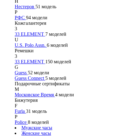
Н
Нестеров
51 модель
Р
РФС
94 модели
Кожгалантерея
3
33 ELEMENT
7 моделей
U
U.S. Polo Assn.
6 моделей
Ремешки
3
33 ELEMENT
150 моделей
G
Guess
52 модели
Guess Connect
5 моделей
Подарочные сертификаты
М
Московское Время
4 модели
Бижутерия
F
Furla
31 модель
P
Police
8 моделей
Мужские часы
Женские часы