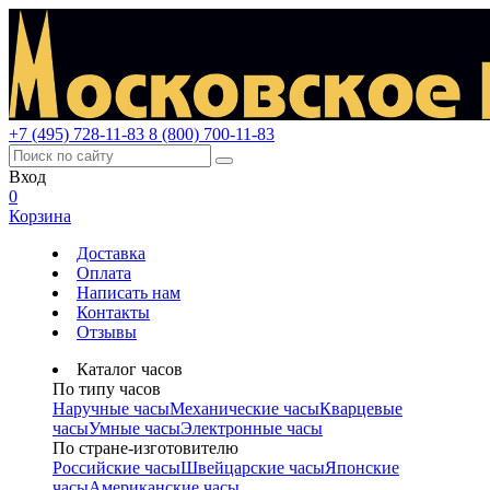
+7 (495) 728-11-83
8 (800) 700-11-83
Вход
0
Корзина
Доставка
Оплата
Написать нам
Контакты
Отзывы
Каталог часов
По типу часов
Наручные часы
Механические часы
Кварцевые
часы
Умные часы
Электронные часы
По стране-изготовителю
Российские часы
Швейцарские часы
Японские
часы
Американские часы