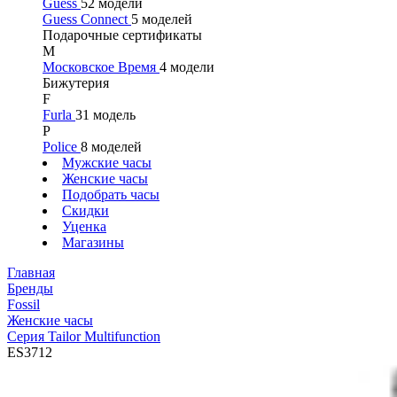
Guess
52 модели
Guess Connect
5 моделей
Подарочные сертификаты
М
Московское Время
4 модели
Бижутерия
F
Furla
31 модель
P
Police
8 моделей
Мужские часы
Женские часы
Подобрать часы
Скидки
Уценка
Магазины
Главная
Бренды
Fossil
Женские часы
Серия Tailor Multifunction
ES3712