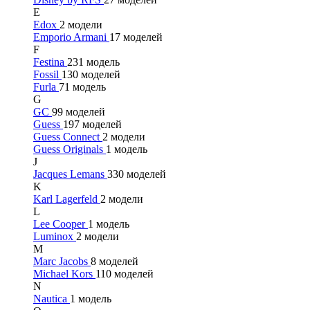
E
Edox
2 модели
Emporio Armani
17 моделей
F
Festina
231 модель
Fossil
130 моделей
Furla
71 модель
G
GC
99 моделей
Guess
197 моделей
Guess Connect
2 модели
Guess Originals
1 модель
J
Jacques Lemans
330 моделей
K
Karl Lagerfeld
2 модели
L
Lee Cooper
1 модель
Luminox
2 модели
M
Marc Jacobs
8 моделей
Michael Kors
110 моделей
N
Nautica
1 модель