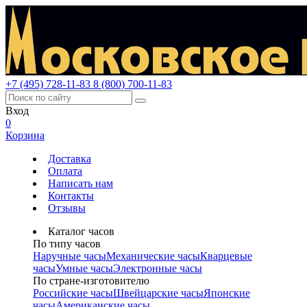
+7 (495) 728-11-83
8 (800) 700-11-83
Вход
0
Корзина
Доставка
Оплата
Написать нам
Контакты
Отзывы
Каталог часов
По типу часов
Наручные часы
Механические часы
Кварцевые
часы
Умные часы
Электронные часы
По стране-изготовителю
Российские часы
Швейцарские часы
Японские
часы
Американские часы