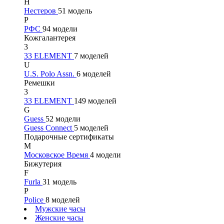
Н
Нестеров
51 модель
Р
РФС
94 модели
Кожгалантерея
3
33 ELEMENT
7 моделей
U
U.S. Polo Assn.
6 моделей
Ремешки
3
33 ELEMENT
149 моделей
G
Guess
52 модели
Guess Connect
5 моделей
Подарочные сертификаты
М
Московское Время
4 модели
Бижутерия
F
Furla
31 модель
P
Police
8 моделей
Мужские часы
Женские часы