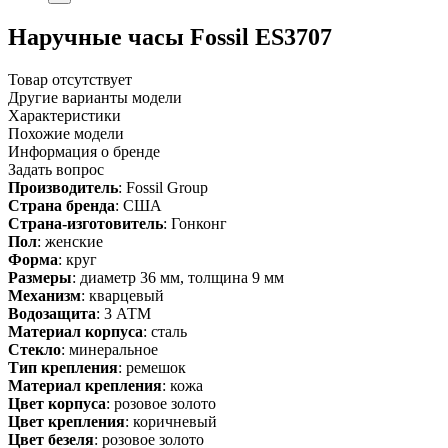
Наручные часы Fossil ES3707
Товар отсутствует
Другие варианты модели
Характеристики
Похожие модели
Информация о бренде
Задать вопрос
Производитель
: Fossil Group
Страна бренда
: США
Страна-изготовитель
: Гонконг
Пол
: женские
Форма
: круг
Размеры
: диаметр 36 мм, толщина 9 мм
Механизм
: кварцевый
Водозащита
: 3 АТМ
Материал корпуса
: сталь
Стекло
: минеральное
Тип крепления
: ремешок
Материал крепления
: кожа
Цвет корпуса
: розовое золото
Цвет крепления
: коричневый
Цвет безеля
: розовое золото