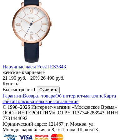
Наручные часы Fossil ES3843
женские кварцевые
21 190
руб.
−20%
26 490
руб.
Купить
Вы смотрели: 1
Очистить
Гарантии
Возврат товара
Об интернет-магазине
Карта
сайта
Пользовательское соглашение
© 1998–2026 Интернет-магазин «Московское Время»
ООО «ИНТЕРОПТИМ», ОГРН 1137746288943, ИНН
7731444692
Юридический адрес: 121467, г. Москва, ул.
Молодогвардейская, д.8, эт.1, пом. III, ком13.