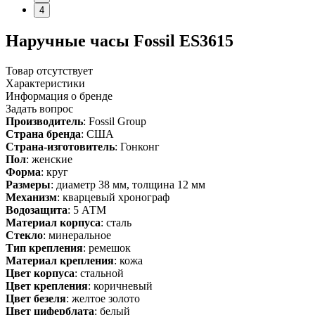
4
Наручные часы Fossil ES3615
Товар отсутствует
Характеристики
Информация о бренде
Задать вопрос
Производитель
: Fossil Group
Страна бренда
: США
Страна-изготовитель
: Гонконг
Пол
: женские
Форма
: круг
Размеры
: диаметр 38 мм, толщина 12 мм
Механизм
: кварцевый хронограф
Водозащита
: 5 АТМ
Материал корпуса
: сталь
Стекло
: минеральное
Тип крепления
: ремешок
Материал крепления
: кожа
Цвет корпуса
: стальной
Цвет крепления
: коричневый
Цвет безеля
: желтое золото
Цвет циферблата
: белый