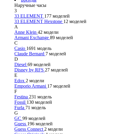
Наручные часы
3
33 ELEMENT
177 моделей
33 ELEMENT Hexstone
12 моделей
A
Anne Klein
42 модели
Armani Exchange
89 моделей
C
Casio
1691 модель
Claude Bernard
7 моделей
D
Diesel
69 моделей
Disney by RFS
27 моделей
E
Edox
2 модели
Emporio Armani
17 моделей
F
Festina
231 модель
Fossil
130 моделей
Furla
71 модель
G
GC
99 моделей
Guess
196 моделей
Guess Connect
2 модели