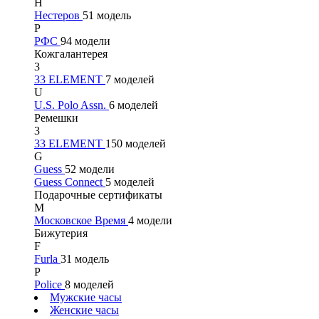
Н
Нестеров
51 модель
Р
РФС
94 модели
Кожгалантерея
3
33 ELEMENT
7 моделей
U
U.S. Polo Assn.
6 моделей
Ремешки
3
33 ELEMENT
150 моделей
G
Guess
52 модели
Guess Connect
5 моделей
Подарочные сертификаты
М
Московское Время
4 модели
Бижутерия
F
Furla
31 модель
P
Police
8 моделей
Мужские часы
Женские часы