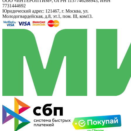
ООО «ИНТЕРОПТИМ», ОГРН 1137746288943, ИНН
7731444692
Юридический адрес: 121467, г. Москва, ул.
Молодогвардейская, д.8, эт.1, пом. III, ком13.