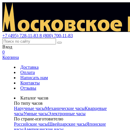
+7 (495) 728-11-83
8 (800) 700-11-83
Вход
0
Корзина
Доставка
Оплата
Написать нам
Контакты
Отзывы
Каталог часов
По типу часов
Наручные часы
Механические часы
Кварцевые
часы
Умные часы
Электронные часы
По стране-изготовителю
Российские часы
Швейцарские часы
Японские
часы
Американские часы