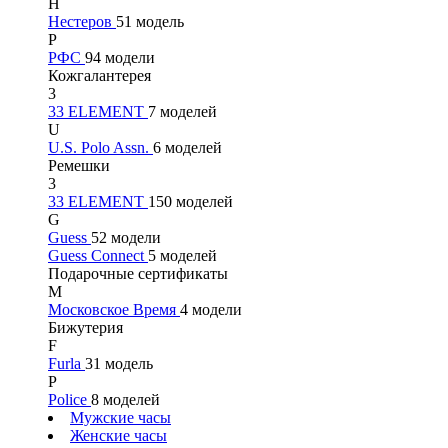
Н
Нестеров
51 модель
Р
РФС
94 модели
Кожгалантерея
3
33 ELEMENT
7 моделей
U
U.S. Polo Assn.
6 моделей
Ремешки
3
33 ELEMENT
150 моделей
G
Guess
52 модели
Guess Connect
5 моделей
Подарочные сертификаты
М
Московское Время
4 модели
Бижутерия
F
Furla
31 модель
P
Police
8 моделей
Мужские часы
Женские часы