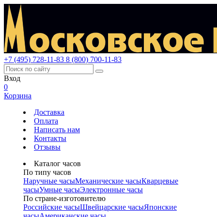
+7 (495) 728-11-83
8 (800) 700-11-83
Вход
0
Корзина
Доставка
Оплата
Написать нам
Контакты
Отзывы
Каталог часов
По типу часов
Наручные часы
Механические часы
Кварцевые
часы
Умные часы
Электронные часы
По стране-изготовителю
Российские часы
Швейцарские часы
Японские
часы
Американские часы