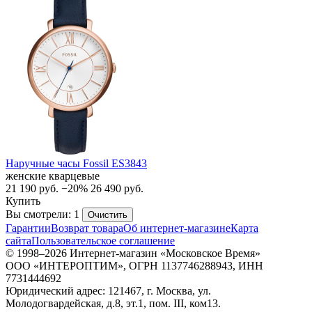
Наручные часы Fossil ES3843
женские кварцевые
21 190
руб.
−20%
26 490
руб.
Купить
Вы смотрели: 1
Очистить
Гарантии
Возврат товара
Об интернет-магазине
Карта
сайта
Пользовательское соглашение
© 1998–2026 Интернет-магазин «Московское Время»
ООО «ИНТЕРОПТИМ», ОГРН 1137746288943, ИНН
7731444692
Юридический адрес: 121467, г. Москва, ул.
Молодогвардейская, д.8, эт.1, пом. III, ком13.