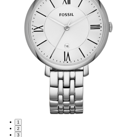
1
2
3