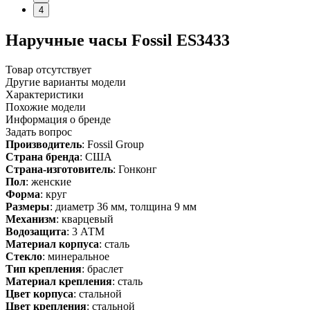
4
Наручные часы Fossil ES3433
Товар отсутствует
Другие варианты модели
Характеристики
Похожие модели
Информация о бренде
Задать вопрос
Производитель
: Fossil Group
Страна бренда
: США
Страна-изготовитель
: Гонконг
Пол
: женские
Форма
: круг
Размеры
: диаметр 36 мм, толщина 9 мм
Механизм
: кварцевый
Водозащита
: 3 АТМ
Материал корпуса
: сталь
Стекло
: минеральное
Тип крепления
: браслет
Материал крепления
: сталь
Цвет корпуса
: стальной
Цвет крепления
: стальной