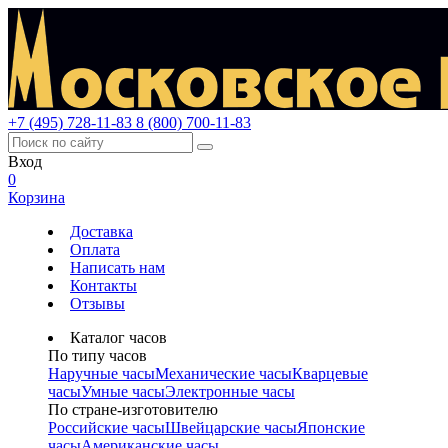
+7 (495) 728-11-83
8 (800) 700-11-83
Вход
0
Корзина
Доставка
Оплата
Написать нам
Контакты
Отзывы
Каталог часов
По типу часов
Наручные часы
Механические часы
Кварцевые
часы
Умные часы
Электронные часы
По стране-изготовителю
Российские часы
Швейцарские часы
Японские
часы
Американские часы