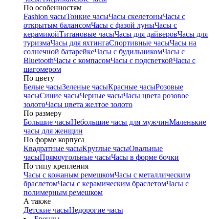
По особенностям
Fashion часы
Тонкие часы
Часы скелетоны
Часы с
открытым балансом
Часы с фазой луны
Часы с
керамикой
Титановые часы
Часы для дайверов
Часы для
туризма
Часы для яхтинга
Спортивные часы
Часы на
солнечной батарейке
Часы с будильником
Часы с
Bluetooth
Часы с компасом
Часы с подсветкой
Часы с
шагомером
По цвету
Белые часы
Зеленые часы
Красные часы
Розовые
часы
Синие часы
Черные часы
Часы цвета розовое
золото
Часы цвета желтое золото
По размеру
Большие часы
Небольшие часы для мужчин
Маленькие
часы для женщин
По форме корпуса
Квадратные часы
Круглые часы
Овальные
часы
Прямоугольные часы
Часы в форме бочки
По типу крепления
Часы с кожаным ремешком
Часы с металлическим
браслетом
Часы с керамическим браслетом
Часы с
полимерным ремешком
А также
Детские часы
Недорогие часы
Бренды