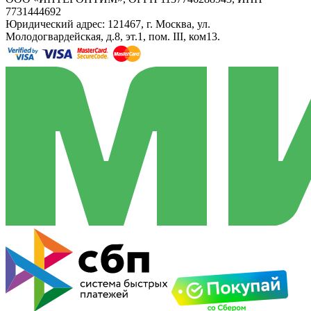
7731444692
Юридический адрес: 121467, г. Москва, ул.
Молодогвардейская, д.8, эт.1, пом. III, ком13.