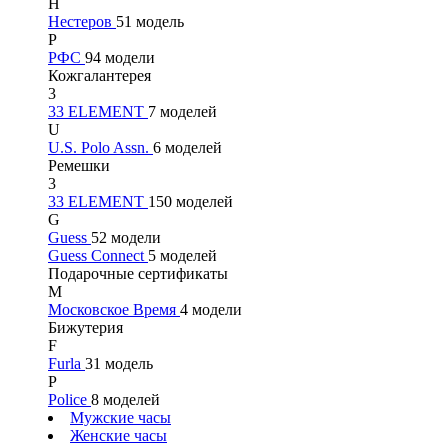
Н
Нестеров
51 модель
Р
РФС
94 модели
Кожгалантерея
3
33 ELEMENT
7 моделей
U
U.S. Polo Assn.
6 моделей
Ремешки
3
33 ELEMENT
150 моделей
G
Guess
52 модели
Guess Connect
5 моделей
Подарочные сертификаты
М
Московское Время
4 модели
Бижутерия
F
Furla
31 модель
P
Police
8 моделей
Мужские часы
Женские часы