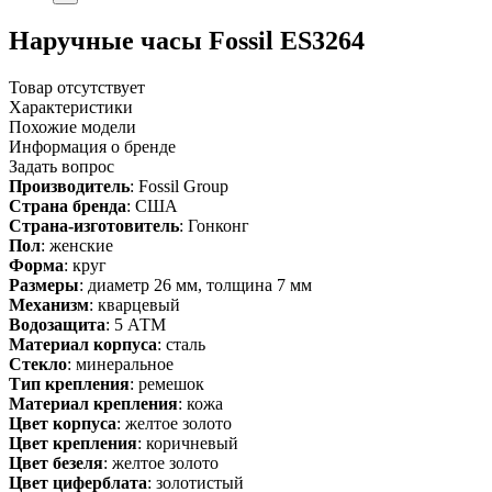
Наручные часы Fossil ES3264
Товар отсутствует
Характеристики
Похожие модели
Информация о бренде
Задать вопрос
Производитель
: Fossil Group
Страна бренда
: США
Страна-изготовитель
: Гонконг
Пол
: женские
Форма
: круг
Размеры
: диаметр 26 мм, толщина 7 мм
Механизм
: кварцевый
Водозащита
: 5 АТМ
Материал корпуса
: сталь
Стекло
: минеральное
Тип крепления
: ремешок
Материал крепления
: кожа
Цвет корпуса
: желтое золото
Цвет крепления
: коричневый
Цвет безеля
: желтое золото
Цвет циферблата
: золотистый