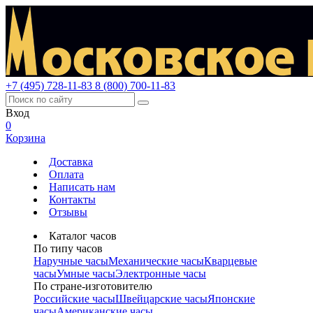
+7 (495) 728-11-83
8 (800) 700-11-83
Вход
0
Корзина
Доставка
Оплата
Написать нам
Контакты
Отзывы
Каталог часов
По типу часов
Наручные часы
Механические часы
Кварцевые
часы
Умные часы
Электронные часы
По стране-изготовителю
Российские часы
Швейцарские часы
Японские
часы
Американские часы