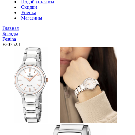
Подобрать часы
Скидки
Уценка
Магазины
Главная
Бренды
Festina
F20752.1