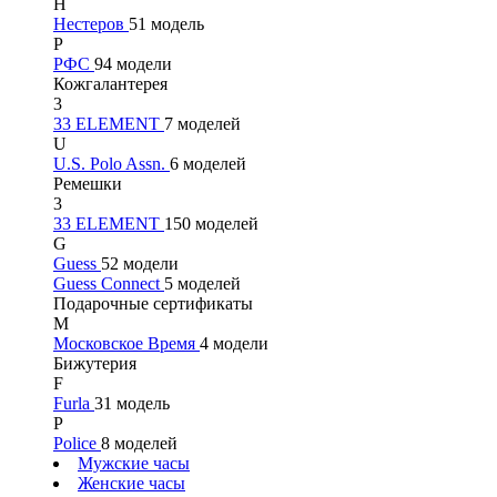
Н
Нестеров
51 модель
Р
РФС
94 модели
Кожгалантерея
3
33 ELEMENT
7 моделей
U
U.S. Polo Assn.
6 моделей
Ремешки
3
33 ELEMENT
150 моделей
G
Guess
52 модели
Guess Connect
5 моделей
Подарочные сертификаты
М
Московское Время
4 модели
Бижутерия
F
Furla
31 модель
P
Police
8 моделей
Мужские часы
Женские часы