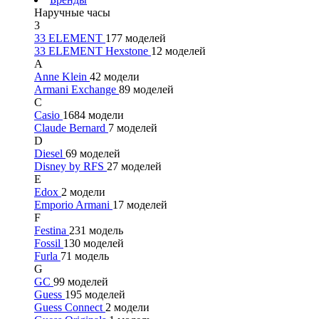
Наручные часы
3
33 ELEMENT
177 моделей
33 ELEMENT Hexstone
12 моделей
A
Anne Klein
42 модели
Armani Exchange
89 моделей
C
Casio
1684 модели
Claude Bernard
7 моделей
D
Diesel
69 моделей
Disney by RFS
27 моделей
E
Edox
2 модели
Emporio Armani
17 моделей
F
Festina
231 модель
Fossil
130 моделей
Furla
71 модель
G
GC
99 моделей
Guess
195 моделей
Guess Connect
2 модели