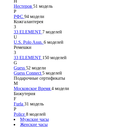
Н
Нестеров
51 модель
Р
РФС
94 модели
Кожгалантерея
3
33 ELEMENT
7 моделей
U
U.S. Polo Assn.
6 моделей
Ремешки
3
33 ELEMENT
150 моделей
G
Guess
52 модели
Guess Connect
5 моделей
Подарочные сертификаты
М
Московское Время
4 модели
Бижутерия
F
Furla
31 модель
P
Police
8 моделей
Мужские часы
Женские часы