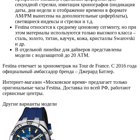
секундной стрелки, имитация хронографов (индикация
даты, дня недели и отображение времени в формате
AM/PM вынесены на дополнительные циферблаты),
светящиеся индексы и стрелки и т.д.
Festina относится к среднему ценовому сегменту, но при
этом материалы используются только высокого класса –
сталь, золото, титан, каучук, кожа, кристаллы Swarovski
и др.
В отдельной линейке для дайверов представлены
модели с водозащитой до 20 АТМ.
Festina отвечает за хронометраж на Tour de France. С 2016 года
официальный амбассадор бренда – Джерард Батлер.
Интернет-магазин «Московское время» предлагает только
оригинальные часы Festina. Доставка по всей РФ, работают
сервисные центры.
Другие варианты модели