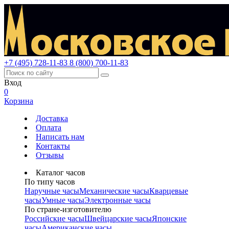
+7 (495) 728-11-83
8 (800) 700-11-83
Вход
0
Корзина
Доставка
Оплата
Написать нам
Контакты
Отзывы
Каталог часов
По типу часов
Наручные часы
Механические часы
Кварцевые
часы
Умные часы
Электронные часы
По стране-изготовителю
Российские часы
Швейцарские часы
Японские
часы
Американские часы