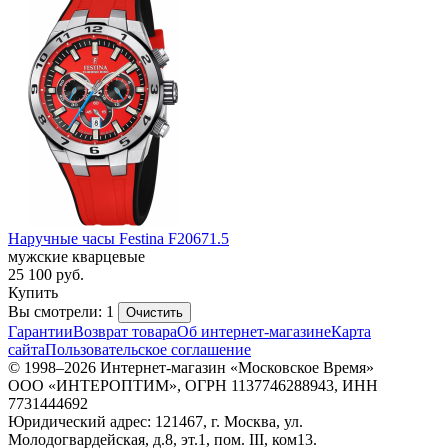
Наручные часы Festina F20671.5
мужские кварцевые
25 100
руб.
Купить
Вы смотрели: 1
Очистить
Гарантии
Возврат товара
Об интернет-магазине
Карта
сайта
Пользовательское соглашение
© 1998–2026 Интернет-магазин «Московское Время»
ООО «ИНТЕРОПТИМ», ОГРН 1137746288943, ИНН
7731444692
Юридический адрес: 121467, г. Москва, ул.
Молодогвардейская, д.8, эт.1, пом. III, ком13.