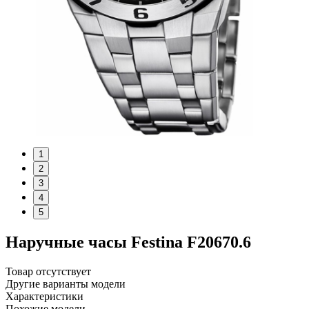
1
2
3
4
5
Наручные часы Festina F20670.6
Товар отсутствует
Другие варианты модели
Характеристики
Похожие модели