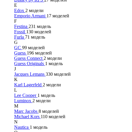
E
Edox
2 модели
Emporio Armani
17 моделей
F
Festina
231 модель
Fossil
130 моделей
Furla
71 модель
G
GC
99 моделей
Guess
196 моделей
Guess Connect
2 модели
Guess Originals
1 модель
J
Jacques Lemans
330 моделей
K
Karl Lagerfeld
2 модели
L
Lee Cooper
1 модель
Luminox
2 модели
M
Marc Jacobs
8 моделей
Michael Kors
110 моделей
N
Nautica
1 модель