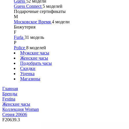
Guess
52 модели
Guess Connect
5 моделей
Подарочные сертификаты
М
Московское Время
4 модели
Бижутерия
F
Furla
31 модель
P
Police
8 моделей
Мужские часы
Женские часы
Подобрать часы
Скидки
Уценка
Магазины
Главная
Бренды
Festina
Женские часы
Коллекция Woman
Серия 20606
F20639.3