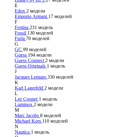
E
Edox
2 модели
Emporio Armani
17 моделей
F
Festina
231 модель
Fossil
130 моделей
Furla
70 моделей
G
GC
99 моделей
Guess
194 модели
Guess Connect
2 модели
Guess Originals
1 модель
J
Jacques Lemans
330 моделей
K
Karl Lagerfeld
2 модели
L
Lee Cooper
1 модель
Luminox
2 модели
M
Marc Jacobs
8 моделей
Michael Kors
110 моделей
N
Nautica
1 модель