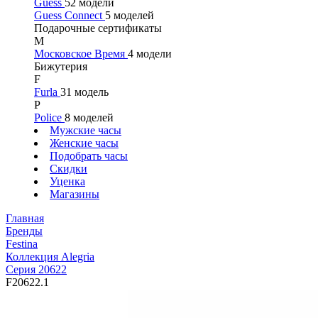
Guess
52 модели
Guess Connect
5 моделей
Подарочные сертификаты
М
Московское Время
4 модели
Бижутерия
F
Furla
31 модель
P
Police
8 моделей
Мужские часы
Женские часы
Подобрать часы
Скидки
Уценка
Магазины
Главная
Бренды
Festina
Коллекция Alegria
Серия 20622
F20622.1