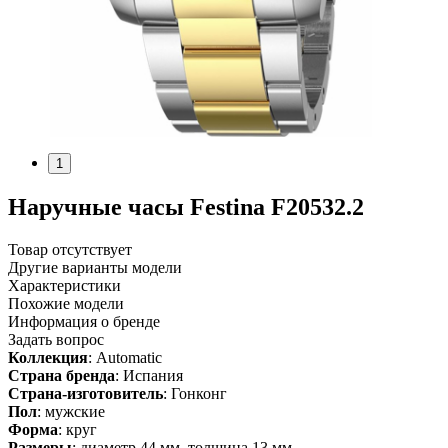
1
Наручные часы Festina F20532.2
Товар отсутствует
Другие варианты модели
Характеристики
Похожие модели
Информация о бренде
Задать вопрос
Коллекция
: Automatic
Страна бренда
: Испания
Страна-изготовитель
: Гонконг
Пол
: мужские
Форма
: круг
Размеры
: диаметр 44 мм, толщина 13 мм