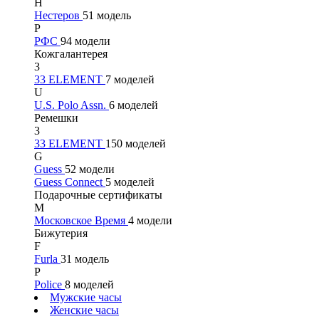
Н
Нестеров
51 модель
Р
РФС
94 модели
Кожгалантерея
3
33 ELEMENT
7 моделей
U
U.S. Polo Assn.
6 моделей
Ремешки
3
33 ELEMENT
150 моделей
G
Guess
52 модели
Guess Connect
5 моделей
Подарочные сертификаты
М
Московское Время
4 модели
Бижутерия
F
Furla
31 модель
P
Police
8 моделей
Мужские часы
Женские часы