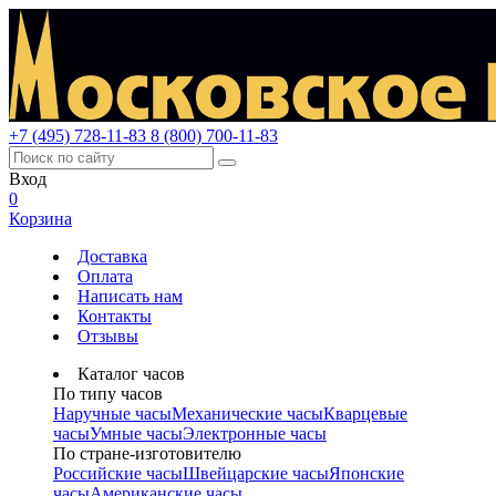
+7 (495) 728-11-83
8 (800) 700-11-83
Вход
0
Корзина
Доставка
Оплата
Написать нам
Контакты
Отзывы
Каталог часов
По типу часов
Наручные часы
Механические часы
Кварцевые
часы
Умные часы
Электронные часы
По стране-изготовителю
Российские часы
Швейцарские часы
Японские
часы
Американские часы