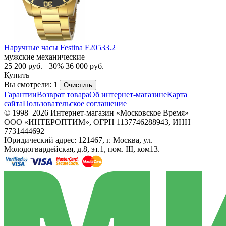
Наручные часы Festina F20533.2
мужские механические
25 200
руб.
−30%
36 000
руб.
Купить
Вы смотрели: 1
Очистить
Гарантии
Возврат товара
Об интернет-магазине
Карта
сайта
Пользовательское соглашение
© 1998–2026 Интернет-магазин «Московское Время»
ООО «ИНТЕРОПТИМ», ОГРН 1137746288943, ИНН
7731444692
Юридический адрес: 121467, г. Москва, ул.
Молодогвардейская, д.8, эт.1, пом. III, ком13.