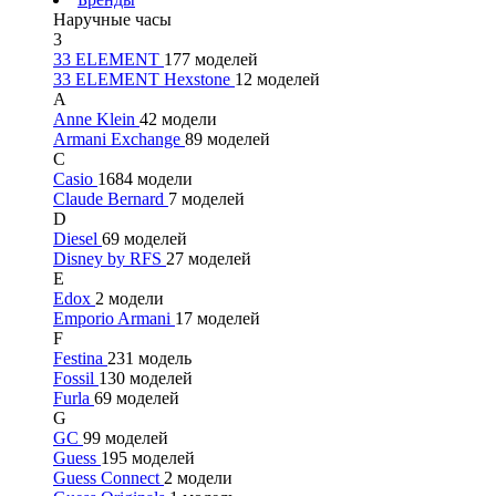
Наручные часы
3
33 ELEMENT
177 моделей
33 ELEMENT Hexstone
12 моделей
A
Anne Klein
42 модели
Armani Exchange
89 моделей
C
Casio
1684 модели
Claude Bernard
7 моделей
D
Diesel
69 моделей
Disney by RFS
27 моделей
E
Edox
2 модели
Emporio Armani
17 моделей
F
Festina
231 модель
Fossil
130 моделей
Furla
69 моделей
G
GC
99 моделей
Guess
195 моделей
Guess Connect
2 модели