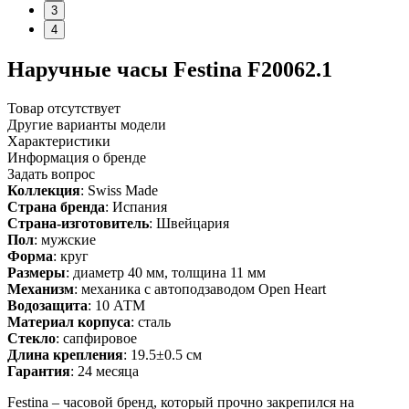
3
4
Наручные часы Festina F20062.1
Товар отсутствует
Другие варианты модели
Характеристики
Информация о бренде
Задать вопрос
Коллекция
: Swiss Made
Страна бренда
: Испания
Страна-изготовитель
: Швейцария
Пол
: мужские
Форма
: круг
Размеры
: диаметр 40 мм, толщина 11 мм
Механизм
: механика с автоподзаводом Open Heart
Водозащита
: 10 АТМ
Материал корпуса
: сталь
Стекло
: сапфировое
Длина крепления
: 19.5±0.5 см
Гарантия
: 24 месяца
Festina – часовой бренд, который прочно закрепился на