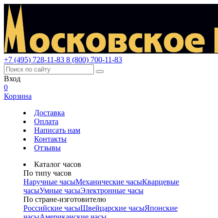
+7 (495) 728-11-83
8 (800) 700-11-83
Вход
0
Корзина
Доставка
Оплата
Написать нам
Контакты
Отзывы
Каталог часов
По типу часов
Наручные часы
Механические часы
Кварцевые
часы
Умные часы
Электронные часы
По стране-изготовителю
Российские часы
Швейцарские часы
Японские
часы
Американские часы