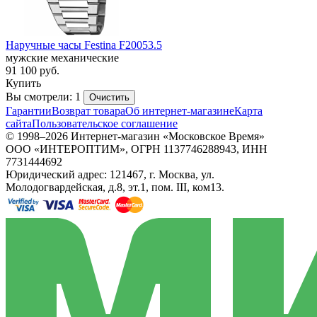
Наручные часы Festina F20053.5
мужские механические
91 100
руб.
Купить
Вы смотрели: 1
Очистить
Гарантии
Возврат товара
Об интернет-магазине
Карта
сайта
Пользовательское соглашение
© 1998–2026 Интернет-магазин «Московское Время»
ООО «ИНТЕРОПТИМ», ОГРН 1137746288943, ИНН
7731444692
Юридический адрес: 121467, г. Москва, ул.
Молодогвардейская, д.8, эт.1, пом. III, ком13.