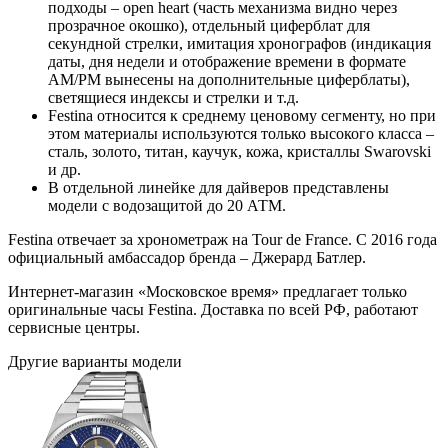
подходы – open heart (часть механизма видно через
прозрачное окошко), отдельный циферблат для
секундной стрелки, имитация хронографов (индикация
даты, дня недели и отображение времени в формате
AM/PM вынесены на дополнительные циферблаты),
светящиеся индексы и стрелки и т.д.
Festina относится к среднему ценовому сегменту, но при
этом материалы используются только высокого класса –
сталь, золото, титан, каучук, кожа, кристаллы Swarovski
и др.
В отдельной линейке для дайверов представлены
модели с водозащитой до 20 АТМ.
Festina отвечает за хронометраж на Tour de France. С 2016 года
официальный амбассадор бренда – Джерард Батлер.
Интернет-магазин «Московское время» предлагает только
оригинальные часы Festina. Доставка по всей РФ, работают
сервисные центры.
Другие варианты модели