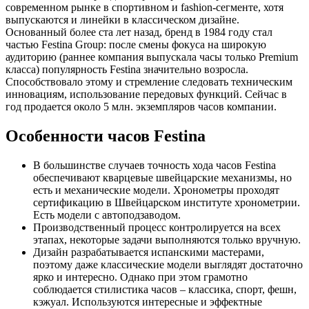
современном рынке в спортивном и fashion-сегменте, хотя
выпускаются и линейки в классическом дизайне.
Основанный более ста лет назад, бренд в 1984 году стал
частью Festina Group: после смены фокуса на широкую
аудиторию (раннее компания выпускала часы только Premium
класса) популярность Festina значительно возросла.
Способствовало этому и стремление следовать техническим
инновациям, использование передовых функций. Сейчас в
год продается около 5 млн. экземпляров часов компании.
Особенности часов Festina
В большинстве случаев точность хода часов Festina
обеспечивают кварцевые швейцарские механизмы, но
есть и механические модели. Хронометры проходят
сертификацию в Швейцарском институте хронометрии.
Есть модели с автоподзаводом.
Производственный процесс контролируется на всех
этапах, некоторые задачи выполняются только вручную.
Дизайн разрабатывается испанскими мастерами,
поэтому даже классические модели выглядят достаточно
ярко и интересно. Однако при этом грамотно
соблюдается стилистика часов – классика, спорт, фешн,
кэжуал. Используются интересные и эффектные