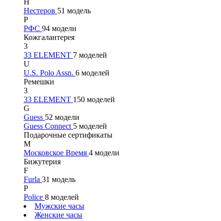
Н
Нестеров
51 модель
Р
РФС
94 модели
Кожгалантерея
3
33 ELEMENT
7 моделей
U
U.S. Polo Assn.
6 моделей
Ремешки
3
33 ELEMENT
150 моделей
G
Guess
52 модели
Guess Connect
5 моделей
Подарочные сертификаты
М
Московское Время
4 модели
Бижутерия
F
Furla
31 модель
P
Police
8 моделей
Мужские часы
Женские часы