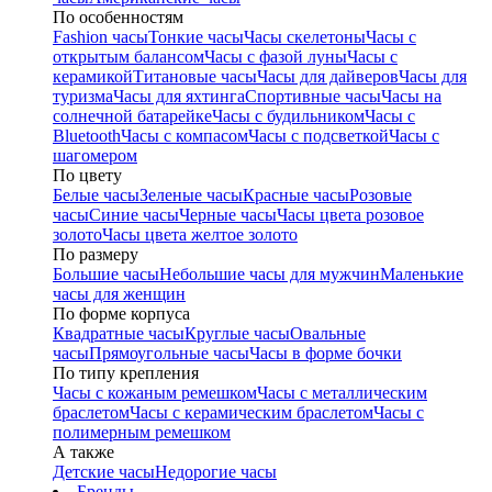
По особенностям
Fashion часы
Тонкие часы
Часы скелетоны
Часы с
открытым балансом
Часы с фазой луны
Часы с
керамикой
Титановые часы
Часы для дайверов
Часы для
туризма
Часы для яхтинга
Спортивные часы
Часы на
солнечной батарейке
Часы с будильником
Часы с
Bluetooth
Часы с компасом
Часы с подсветкой
Часы с
шагомером
По цвету
Белые часы
Зеленые часы
Красные часы
Розовые
часы
Синие часы
Черные часы
Часы цвета розовое
золото
Часы цвета желтое золото
По размеру
Большие часы
Небольшие часы для мужчин
Маленькие
часы для женщин
По форме корпуса
Квадратные часы
Круглые часы
Овальные
часы
Прямоугольные часы
Часы в форме бочки
По типу крепления
Часы с кожаным ремешком
Часы с металлическим
браслетом
Часы с керамическим браслетом
Часы с
полимерным ремешком
А также
Детские часы
Недорогие часы
Бренды