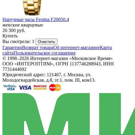
Наручные часы Festina F20050.4
женские кварцевые
26 300
руб.
Купить
Вы смотрели: 1
Очистить
Гарантии
Возврат товара
Об интернет-магазине
Карта
сайта
Пользовательское соглашение
© 1998–2026 Интернет-магазин «Московское Время»
ООО «ИНТЕРОПТИМ», ОГРН 1137746288943, ИНН
7731444692
Юридический адрес: 121467, г. Москва, ул.
Молодогвардейская, д.8, эт.1, пом. III, ком13.