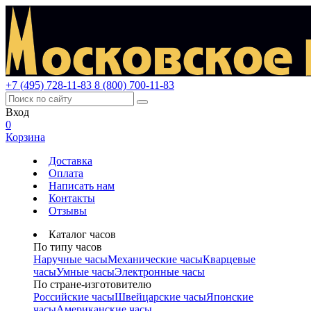
+7 (495) 728-11-83
8 (800) 700-11-83
Вход
0
Корзина
Доставка
Оплата
Написать нам
Контакты
Отзывы
Каталог часов
По типу часов
Наручные часы
Механические часы
Кварцевые
часы
Умные часы
Электронные часы
По стране-изготовителю
Российские часы
Швейцарские часы
Японские
часы
Американские часы