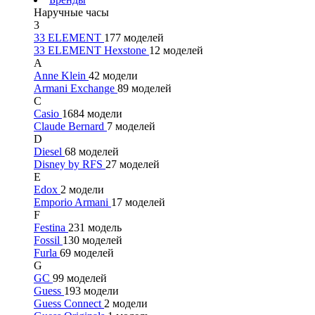
Наручные часы
3
33 ELEMENT
177 моделей
33 ELEMENT Hexstone
12 моделей
A
Anne Klein
42 модели
Armani Exchange
89 моделей
C
Casio
1684 модели
Claude Bernard
7 моделей
D
Diesel
68 моделей
Disney by RFS
27 моделей
E
Edox
2 модели
Emporio Armani
17 моделей
F
Festina
231 модель
Fossil
130 моделей
Furla
69 моделей
G
GC
99 моделей
Guess
193 модели
Guess Connect
2 модели