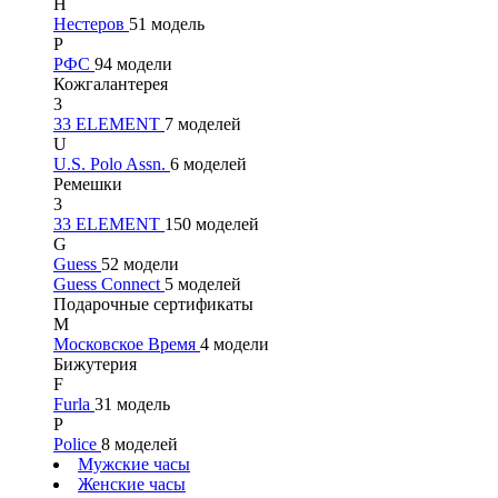
Н
Нестеров
51 модель
Р
РФС
94 модели
Кожгалантерея
3
33 ELEMENT
7 моделей
U
U.S. Polo Assn.
6 моделей
Ремешки
3
33 ELEMENT
150 моделей
G
Guess
52 модели
Guess Connect
5 моделей
Подарочные сертификаты
М
Московское Время
4 модели
Бижутерия
F
Furla
31 модель
P
Police
8 моделей
Мужские часы
Женские часы