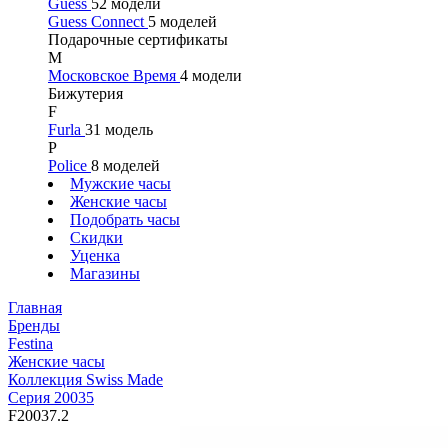
Guess
52 модели
Guess Connect
5 моделей
Подарочные сертификаты
М
Московское Время
4 модели
Бижутерия
F
Furla
31 модель
P
Police
8 моделей
Мужские часы
Женские часы
Подобрать часы
Скидки
Уценка
Магазины
Главная
Бренды
Festina
Женские часы
Коллекция Swiss Made
Серия 20035
F20037.2