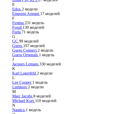
E
Edox
2 модели
Emporio Armani
17 моделей
F
Festina
231 модель
Fossil
130 моделей
Furla
71 модель
G
GC
99 моделей
Guess
197 моделей
Guess Connect
2 модели
Guess Originals
1 модель
J
Jacques Lemans
330 моделей
K
Karl Lagerfeld
2 модели
L
Lee Cooper
1 модель
Luminox
2 модели
M
Marc Jacobs
8 моделей
Michael Kors
110 моделей
N
Nautica
1 модель