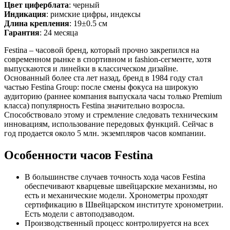
Цвет циферблата
: черный
Индикация
: римские цифры, индексы
Длина крепления
: 19±0.5 см
Гарантия
: 24 месяца
Festina – часовой бренд, который прочно закрепился на
современном рынке в спортивном и fashion-сегменте, хотя
выпускаются и линейки в классическом дизайне.
Основанный более ста лет назад, бренд в 1984 году стал
частью Festina Group: после смены фокуса на широкую
аудиторию (раннее компания выпускала часы только Premium
класса) популярность Festina значительно возросла.
Способствовало этому и стремление следовать техническим
инновациям, использование передовых функций. Сейчас в
год продается около 5 млн. экземпляров часов компании.
Особенности часов Festina
В большинстве случаев точность хода часов Festina
обеспечивают кварцевые швейцарские механизмы, но
есть и механические модели. Хронометры проходят
сертификацию в Швейцарском институте хронометрии.
Есть модели с автоподзаводом.
Производственный процесс контролируется на всех