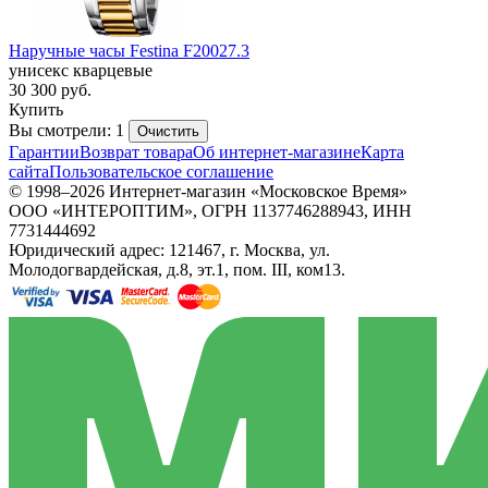
Наручные часы Festina F20027.3
унисекс кварцевые
30 300
руб.
Купить
Вы смотрели: 1
Очистить
Гарантии
Возврат товара
Об интернет-магазине
Карта
сайта
Пользовательское соглашение
© 1998–2026 Интернет-магазин «Московское Время»
ООО «ИНТЕРОПТИМ», ОГРН 1137746288943, ИНН
7731444692
Юридический адрес: 121467, г. Москва, ул.
Молодогвардейская, д.8, эт.1, пом. III, ком13.