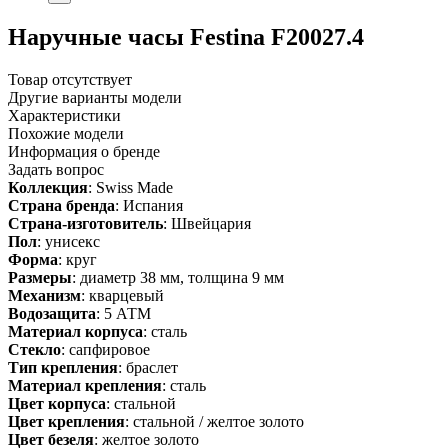
Наручные часы Festina F20027.4
Товар отсутствует
Другие варианты модели
Характеристики
Похожие модели
Информация о бренде
Задать вопрос
Коллекция
: Swiss Made
Страна бренда
: Испания
Страна-изготовитель
: Швейцария
Пол
: унисекс
Форма
: круг
Размеры
: диаметр 38 мм, толщина 9 мм
Механизм
: кварцевый
Водозащита
: 5 АТМ
Материал корпуса
: сталь
Стекло
: сапфировое
Тип крепления
: браслет
Материал крепления
: сталь
Цвет корпуса
: стальной
Цвет крепления
: стальной / желтое золото
Цвет безеля
: желтое золото