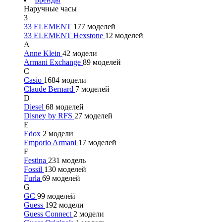
Наручные часы
3
33 ELEMENT
177 моделей
33 ELEMENT Hexstone
12 моделей
A
Anne Klein
42 модели
Armani Exchange
89 моделей
C
Casio
1684 модели
Claude Bernard
7 моделей
D
Diesel
68 моделей
Disney by RFS
27 моделей
E
Edox
2 модели
Emporio Armani
17 моделей
F
Festina
231 модель
Fossil
130 моделей
Furla
69 моделей
G
GC
99 моделей
Guess
192 модели
Guess Connect
2 модели