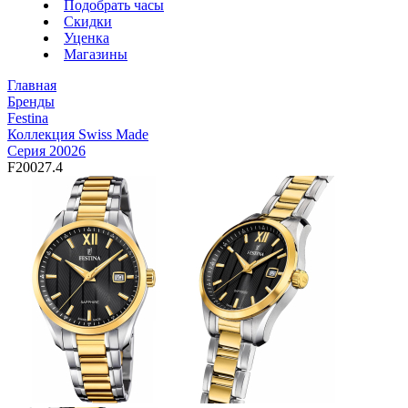
Подобрать часы
Скидки
Уценка
Магазины
Главная
Бренды
Festina
Коллекция Swiss Made
Серия 20026
F20027.4