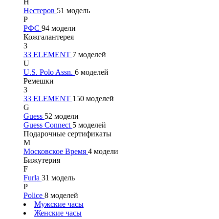
Н
Нестеров
51 модель
Р
РФС
94 модели
Кожгалантерея
3
33 ELEMENT
7 моделей
U
U.S. Polo Assn.
6 моделей
Ремешки
3
33 ELEMENT
150 моделей
G
Guess
52 модели
Guess Connect
5 моделей
Подарочные сертификаты
М
Московское Время
4 модели
Бижутерия
F
Furla
31 модель
P
Police
8 моделей
Мужские часы
Женские часы