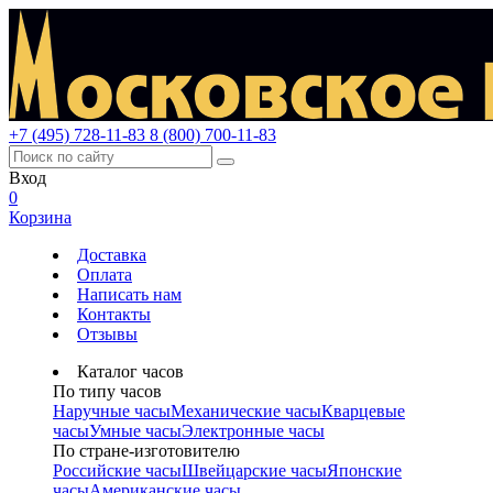
+7 (495) 728-11-83
8 (800) 700-11-83
Вход
0
Корзина
Доставка
Оплата
Написать нам
Контакты
Отзывы
Каталог часов
По типу часов
Наручные часы
Механические часы
Кварцевые
часы
Умные часы
Электронные часы
По стране-изготовителю
Российские часы
Швейцарские часы
Японские
часы
Американские часы