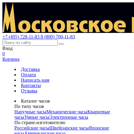
+7 (495) 728-11-83
8 (800) 700-11-83
Вход
0
Корзина
Доставка
Оплата
Написать нам
Контакты
Отзывы
Каталог часов
По типу часов
Наручные часы
Механические часы
Кварцевые
часы
Умные часы
Электронные часы
По стране-изготовителю
Российские часы
Швейцарские часы
Японские
часы
Американские часы