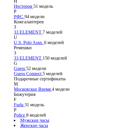
Н
Нестеров
51 модель
Р
РФС
94 модели
Кожгалантерея
3
33 ELEMENT
7 моделей
U
U.S. Polo Assn.
6 моделей
Ремешки
3
33 ELEMENT
150 моделей
G
Guess
52 модели
Guess Connect
5 моделей
Подарочные сертификаты
М
Московское Время
4 модели
Бижутерия
F
Furla
31 модель
P
Police
8 моделей
Мужские часы
Женские часы