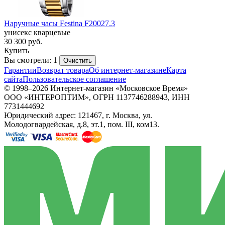
Наручные часы Festina F20027.3
унисекс кварцевые
30 300
руб.
Купить
Вы смотрели: 1
Очистить
Гарантии
Возврат товара
Об интернет-магазине
Карта
сайта
Пользовательское соглашение
© 1998–2026 Интернет-магазин «Московское Время»
ООО «ИНТЕРОПТИМ», ОГРН 1137746288943, ИНН
7731444692
Юридический адрес: 121467, г. Москва, ул.
Молодогвардейская, д.8, эт.1, пом. III, ком13.