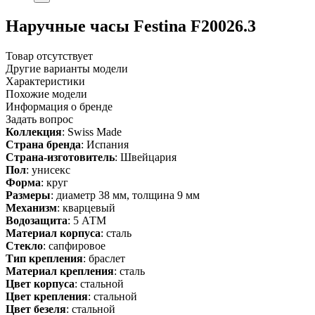
Наручные часы Festina F20026.3
Товар отсутствует
Другие варианты модели
Характеристики
Похожие модели
Информация о бренде
Задать вопрос
Коллекция
: Swiss Made
Страна бренда
: Испания
Страна-изготовитель
: Швейцария
Пол
: унисекс
Форма
: круг
Размеры
: диаметр 38 мм, толщина 9 мм
Механизм
: кварцевый
Водозащита
: 5 АТМ
Материал корпуса
: сталь
Стекло
: сапфировое
Тип крепления
: браслет
Материал крепления
: сталь
Цвет корпуса
: стальной
Цвет крепления
: стальной
Цвет безеля
: стальной